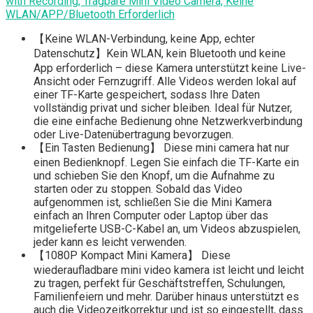
with Recording, Tragbare Mini Video Camera, Keine
WLAN/APP/Bluetooth Erforderlich
【Keine WLAN-Verbindung, keine App, echter
Datenschutz】Kein WLAN, kein Bluetooth und keine
App erforderlich – diese Kamera unterstützt keine Live-
Ansicht oder Fernzugriff. Alle Videos werden lokal auf
einer TF-Karte gespeichert, sodass Ihre Daten
vollständig privat und sicher bleiben. Ideal für Nutzer,
die eine einfache Bedienung ohne Netzwerkverbindung
oder Live-Datenübertragung bevorzugen.
【Ein Tasten Bedienung】 Diese mini camera hat nur
einen Bedienknopf. Legen Sie einfach die TF-Karte ein
und schieben Sie den Knopf, um die Aufnahme zu
starten oder zu stoppen. Sobald das Video
aufgenommen ist, schließen Sie die Mini Kamera
einfach an Ihren Computer oder Laptop über das
mitgelieferte USB-C-Kabel an, um Videos abzuspielen,
jeder kann es leicht verwenden.
【1080P Kompact Mini Kamera】 Diese
wiederaufladbare mini video kamera ist leicht und leicht
zu tragen, perfekt für Geschäftstreffen, Schulungen,
Familienfeiern und mehr. Darüber hinaus unterstützt es
auch die Videozeitkorrektur und ist so eingestellt, dass