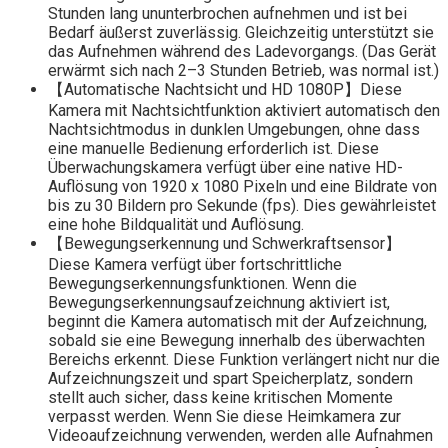
Stunden lang ununterbrochen aufnehmen und ist bei
Bedarf äußerst zuverlässig. Gleichzeitig unterstützt sie
das Aufnehmen während des Ladevorgangs. (Das Gerät
erwärmt sich nach 2–3 Stunden Betrieb, was normal ist.)
【Automatische Nachtsicht und HD 1080P】Diese
Kamera mit Nachtsichtfunktion aktiviert automatisch den
Nachtsichtmodus in dunklen Umgebungen, ohne dass
eine manuelle Bedienung erforderlich ist. Diese
Überwachungskamera verfügt über eine native HD-
Auflösung von 1920 x 1080 Pixeln und eine Bildrate von
bis zu 30 Bildern pro Sekunde (fps). Dies gewährleistet
eine hohe Bildqualität und Auflösung.
【Bewegungserkennung und Schwerkraftsensor】
Diese Kamera verfügt über fortschrittliche
Bewegungserkennungsfunktionen. Wenn die
Bewegungserkennungsaufzeichnung aktiviert ist,
beginnt die Kamera automatisch mit der Aufzeichnung,
sobald sie eine Bewegung innerhalb des überwachten
Bereichs erkennt. Diese Funktion verlängert nicht nur die
Aufzeichnungszeit und spart Speicherplatz, sondern
stellt auch sicher, dass keine kritischen Momente
verpasst werden. Wenn Sie diese Heimkamera zur
Videoaufzeichnung verwenden, werden alle Aufnahmen