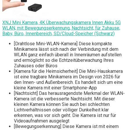
XNJ Mini Kamera, 4K Überwachungskamera Innen Akku 5G
WLAN, mit Bewegungserkennung, Nachtsicht, für Zuhause,
Baby, Büro, Innenbereich, SD/Cloud-Speicher (Schwarz)
[Drahtlose Mini-WLAN-Kamera] Diese kompakte
Minikamera lässt sich nach der Verbindung mit dem
WLAN ganz einfach überall in Innenräumen aufstellen
und ermöglicht so die Echtzeitüberwachung Ihres
Zuhauses oder Büros
[Kamera für die Heimsicherheit] Die Mini-Hauskamera
ist eine tragbare Minikamera im Design von 2026 für
den Innen- und Außenbereich. Es handelt sich um eine
kleine Kamera mit einer Smartphone-App
[Nachtsicht] Das herausragendste Merkmal der WLAN-
Kamera ist die verbesserte Nachtsicht. Mit dieser
kleinen Kamera können Sie auch bei schlechten
Lichtverhältnissen oder völliger Dunkelheit klar
erkennen, was vor sich geht. Die Kamera ist nur für
Videoaufnahmen ausgelegt
[Bewegungserkennung] Diese Kamera ist mit einem