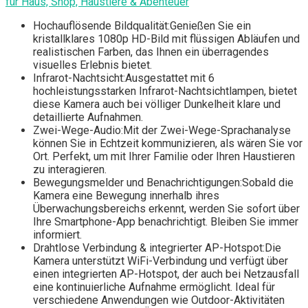
für Haus, Shop, Haustiere & Abenteuer
Hochauflösende Bildqualität:Genießen Sie ein
kristallklares 1080p HD-Bild mit flüssigen Abläufen und
realistischen Farben, das Ihnen ein überragendes
visuelles Erlebnis bietet.
Infrarot-Nachtsicht:Ausgestattet mit 6
hochleistungsstarken Infrarot-Nachtsichtlampen, bietet
diese Kamera auch bei völliger Dunkelheit klare und
detaillierte Aufnahmen.
Zwei-Wege-Audio:Mit der Zwei-Wege-Sprachanalyse
können Sie in Echtzeit kommunizieren, als wären Sie vor
Ort. Perfekt, um mit Ihrer Familie oder Ihren Haustieren
zu interagieren.
Bewegungsmelder und Benachrichtigungen:Sobald die
Kamera eine Bewegung innerhalb ihres
Überwachungsbereichs erkennt, werden Sie sofort über
Ihre Smartphone-App benachrichtigt. Bleiben Sie immer
informiert.
Drahtlose Verbindung & integrierter AP-Hotspot:Die
Kamera unterstützt WiFi-Verbindung und verfügt über
einen integrierten AP-Hotspot, der auch bei Netzausfall
eine kontinuierliche Aufnahme ermöglicht. Ideal für
verschiedene Anwendungen wie Outdoor-Aktivitäten