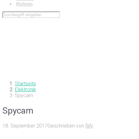
Wohnen
Startseite
Elektronik
Spycam
Spycam
18. September 2017
Geschrieben von
fiify