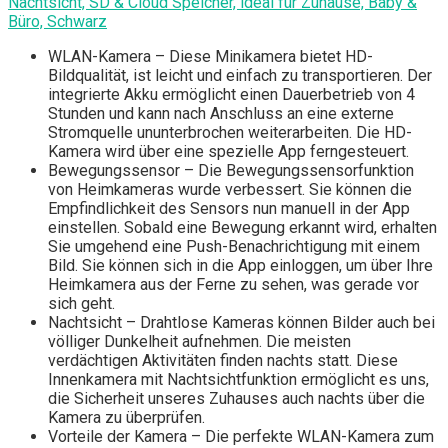
Nachtsicht, SD & Cloud Speicher, ideal für Zuhause, Baby &
Büro, Schwarz
WLAN-Kamera – Diese Minikamera bietet HD-
Bildqualität, ist leicht und einfach zu transportieren. Der
integrierte Akku ermöglicht einen Dauerbetrieb von 4
Stunden und kann nach Anschluss an eine externe
Stromquelle ununterbrochen weiterarbeiten. Die HD-
Kamera wird über eine spezielle App ferngesteuert.
Bewegungssensor – Die Bewegungssensorfunktion
von Heimkameras wurde verbessert. Sie können die
Empfindlichkeit des Sensors nun manuell in der App
einstellen. Sobald eine Bewegung erkannt wird, erhalten
Sie umgehend eine Push-Benachrichtigung mit einem
Bild. Sie können sich in die App einloggen, um über Ihre
Heimkamera aus der Ferne zu sehen, was gerade vor
sich geht.
Nachtsicht – Drahtlose Kameras können Bilder auch bei
völliger Dunkelheit aufnehmen. Die meisten
verdächtigen Aktivitäten finden nachts statt. Diese
Innenkamera mit Nachtsichtfunktion ermöglicht es uns,
die Sicherheit unseres Zuhauses auch nachts über die
Kamera zu überprüfen.
Vorteile der Kamera – Die perfekte WLAN-Kamera zum