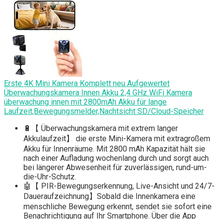
Erste 4K Mini Kamera Komplett neu Aufgewertet
Überwachungskamera Innen Akku 2,4 GHz WiFi Kamera
überwachung innen mit 2800mAh Akku für lange
Laufzeit,Bewegungsmelder,Nachtsicht SD/Cloud-Speicher
🔋【 Überwachungskamera mit extrem langer
Akkulaufzeit】 die erste Mini-Kamera mit extragroßem
Akku für Innenräume. Mit 2800 mAh Kapazität hält sie
nach einer Aufladung wochenlang durch und sorgt auch
bei längerer Abwesenheit für zuverlässigen, rund-um-
die-Uhr-Schutz.
🤖【 PIR-Bewegungserkennung, Live-Ansicht und 24/7-
Daueraufzeichnung】Sobald die Innenkamera eine
menschliche Bewegung erkennt, sendet sie sofort eine
Benachrichtigung auf Ihr Smartphone. Über die App