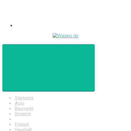
Startseite
Auto
Baumarkt
Drogerie
Elektronik
Freizeit
Haushalt