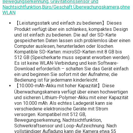
Bewegungserkennung, Gravitationssensor und
Nachtsichtfunktion,Büro/Geschäft Überwachungskamera,ohne
WLAN
【Leistungsstark und einfach zu bedienen】Dieses
Produkt verfügt über ein schlankes, kompaktes Design
und ist einfach zu bedienen. Die auf der SD-Karte
gespeicherten Daten lassen sich problemlos über einen
Computer auslesen, herunterladen oder löschen.
Kompatible SD-Karten: microSD-Karten mit 8 GB bis
512 GB (Speicherkarte muss separat erworben werden).
Es ist keine WLAN-Verbindung und kein Software-
Download erforderlich – schalten Sie das Gerät einfach
ein und beginnen Sie sofort mit der Aufnahme; die
Bedienung ist für jedermann kinderleicht.
【10.000-mAh-Akku mit hoher Kapazität】Diese
Überwachungskamera verfügt über einen hochwertigen
und sicheren Lithium-Polymer-Akku mit einer Kapazität
von 10.000 mAh. Als echtes Ladegerät kann sie
verschiedene elektronische Geräte mit Strom
versorgen. Kompatibel mit 512 GB,
Bewegungserkennung, Nachtsichtfunktion,
Schwerkraftsensor und Loop-Aufzeichnung. Nach
vollständiger Aufladung kann die Kamera etwa 55