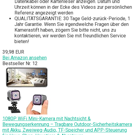
Datenkabel oder Kartenleser anzeigen. Datum und
Uhrzeit können in der Ecke des Videos zur persönlichen
Referenz angezeigt werden
QUALITÄTSGARANTIE: 30 Tage Geld-zurück-Periode, 1
Jahr Garantie. Wenn Sie irgendwelche Fragen über den
Kamerastift haben, zögern Sie bitte nicht, uns zu
kontaktieren, wir werden Sie mit freundlichen Service
bieten!
39,98 EUR
Bei Amazon ansehen
Bestseller Nr. 12
1080P WiFi Mini-Kamera mit Nachtsicht &
Bewegungserkennung – Tragbare Outdoor-Sicherheitskamera
mit Akku, Zweiweg-Audio, TF-Speicher und APP-Steuerung