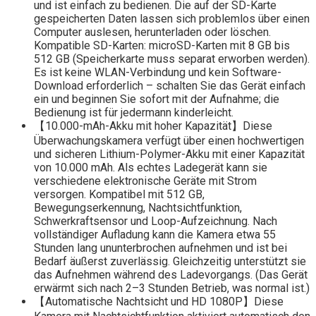
und ist einfach zu bedienen. Die auf der SD-Karte
gespeicherten Daten lassen sich problemlos über einen
Computer auslesen, herunterladen oder löschen.
Kompatible SD-Karten: microSD-Karten mit 8 GB bis
512 GB (Speicherkarte muss separat erworben werden).
Es ist keine WLAN-Verbindung und kein Software-
Download erforderlich – schalten Sie das Gerät einfach
ein und beginnen Sie sofort mit der Aufnahme; die
Bedienung ist für jedermann kinderleicht.
【10.000-mAh-Akku mit hoher Kapazität】Diese
Überwachungskamera verfügt über einen hochwertigen
und sicheren Lithium-Polymer-Akku mit einer Kapazität
von 10.000 mAh. Als echtes Ladegerät kann sie
verschiedene elektronische Geräte mit Strom
versorgen. Kompatibel mit 512 GB,
Bewegungserkennung, Nachtsichtfunktion,
Schwerkraftsensor und Loop-Aufzeichnung. Nach
vollständiger Aufladung kann die Kamera etwa 55
Stunden lang ununterbrochen aufnehmen und ist bei
Bedarf äußerst zuverlässig. Gleichzeitig unterstützt sie
das Aufnehmen während des Ladevorgangs. (Das Gerät
erwärmt sich nach 2–3 Stunden Betrieb, was normal ist.)
【Automatische Nachtsicht und HD 1080P】Diese