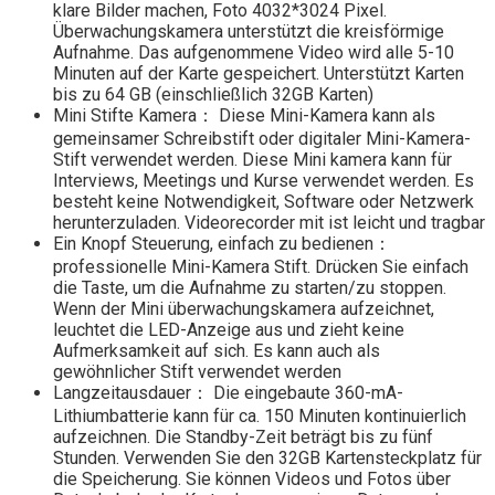
klare Bilder machen, Foto 4032*3024 Pixel.
Überwachungskamera unterstützt die kreisförmige
Aufnahme. Das aufgenommene Video wird alle 5-10
Minuten auf der Karte gespeichert. Unterstützt Karten
bis zu 64 GB (einschließlich 32GB Karten)
Mini Stifte Kamera： Diese Mini-Kamera kann als
gemeinsamer Schreibstift oder digitaler Mini-Kamera-
Stift verwendet werden. Diese Mini kamera kann für
Interviews, Meetings und Kurse verwendet werden. Es
besteht keine Notwendigkeit, Software oder Netzwerk
herunterzuladen. Videorecorder mit ist leicht und tragbar
Ein Knopf Steuerung, einfach zu bedienen：
professionelle Mini-Kamera Stift. Drücken Sie einfach
die Taste, um die Aufnahme zu starten/zu stoppen.
Wenn der Mini überwachungskamera aufzeichnet,
leuchtet die LED-Anzeige aus und zieht keine
Aufmerksamkeit auf sich. Es kann auch als
gewöhnlicher Stift verwendet werden
Langzeitausdauer： Die eingebaute 360-mA-
Lithiumbatterie kann für ca. 150 Minuten kontinuierlich
aufzeichnen. Die Standby-Zeit beträgt bis zu fünf
Stunden. Verwenden Sie den 32GB Kartensteckplatz für
die Speicherung. Sie können Videos und Fotos über