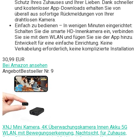
Schutz Ihres Zuhauses und Ihrer Lieben. Dank schneller
und kostenloser App-Downloads erhalten Sie von
überall aus sofortige Rückmeldungen von Ihrer
drahtlosen Kamera.
Einfach zu bedienen – In wenigen Minuten eingerichtet:
Schalten Sie die smarte HD-Innenkamera ein, verbinden
Sie sie mit dem WLAN und fügen Sie sie der App hinzu.
Entwickelt für eine einfache Einrichtung. Keine
Verkabelung erforderlich, keine komplizierte Installation
30,99 EUR
Bei Amazon ansehen
Angebot
Bestseller Nr. 9
XNJ Mini Kamera, 4K Überwachungskamera Innen Akku 5G
WLAN, mit Bewegungserkennung, Nachtsicht, für Zuhause,