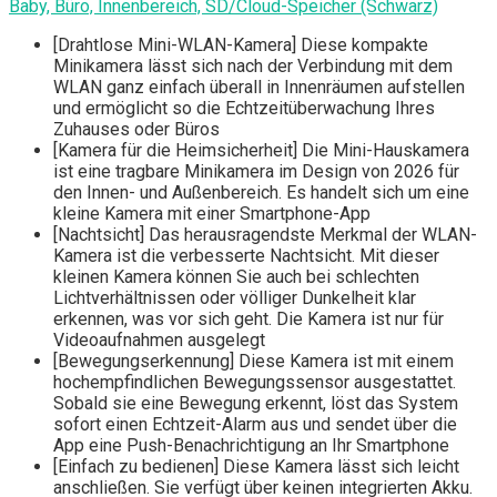
Baby, Büro, Innenbereich, SD/Cloud-Speicher (Schwarz)
[Drahtlose Mini-WLAN-Kamera] Diese kompakte
Minikamera lässt sich nach der Verbindung mit dem
WLAN ganz einfach überall in Innenräumen aufstellen
und ermöglicht so die Echtzeitüberwachung Ihres
Zuhauses oder Büros
[Kamera für die Heimsicherheit] Die Mini-Hauskamera
ist eine tragbare Minikamera im Design von 2026 für
den Innen- und Außenbereich. Es handelt sich um eine
kleine Kamera mit einer Smartphone-App
[Nachtsicht] Das herausragendste Merkmal der WLAN-
Kamera ist die verbesserte Nachtsicht. Mit dieser
kleinen Kamera können Sie auch bei schlechten
Lichtverhältnissen oder völliger Dunkelheit klar
erkennen, was vor sich geht. Die Kamera ist nur für
Videoaufnahmen ausgelegt
[Bewegungserkennung] Diese Kamera ist mit einem
hochempfindlichen Bewegungssensor ausgestattet.
Sobald sie eine Bewegung erkennt, löst das System
sofort einen Echtzeit-Alarm aus und sendet über die
App eine Push-Benachrichtigung an Ihr Smartphone
[Einfach zu bedienen] Diese Kamera lässt sich leicht
anschließen. Sie verfügt über keinen integrierten Akku.