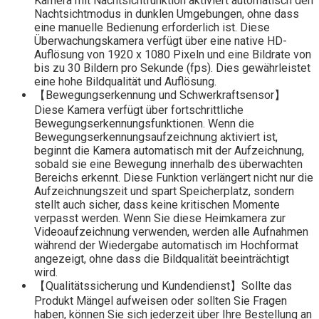
Kamera mit Nachtsichtfunktion aktiviert automatisch den
Nachtsichtmodus in dunklen Umgebungen, ohne dass
eine manuelle Bedienung erforderlich ist. Diese
Überwachungskamera verfügt über eine native HD-
Auflösung von 1920 x 1080 Pixeln und eine Bildrate von
bis zu 30 Bildern pro Sekunde (fps). Dies gewährleistet
eine hohe Bildqualität und Auflösung.
【Bewegungserkennung und Schwerkraftsensor】
Diese Kamera verfügt über fortschrittliche
Bewegungserkennungsfunktionen. Wenn die
Bewegungserkennungsaufzeichnung aktiviert ist,
beginnt die Kamera automatisch mit der Aufzeichnung,
sobald sie eine Bewegung innerhalb des überwachten
Bereichs erkennt. Diese Funktion verlängert nicht nur die
Aufzeichnungszeit und spart Speicherplatz, sondern
stellt auch sicher, dass keine kritischen Momente
verpasst werden. Wenn Sie diese Heimkamera zur
Videoaufzeichnung verwenden, werden alle Aufnahmen
während der Wiedergabe automatisch im Hochformat
angezeigt, ohne dass die Bildqualität beeinträchtigt
wird.
【Qualitätssicherung und Kundendienst】Sollte das
Produkt Mängel aufweisen oder sollten Sie Fragen
haben, können Sie sich jederzeit über Ihre Bestellung an