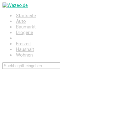
Zum
Hauptinhalt
Startseite
springen
Auto
Baumarkt
Drogerie
Elektronik
Freizeit
Haushalt
Wohnen