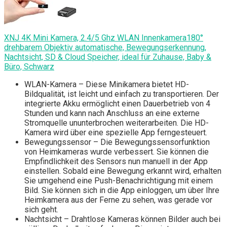
XNJ 4K Mini Kamera, 2.4/5 Ghz WLAN Innenkamera180°
drehbarem Objektiv automatische, Bewegungserkennung,
Nachtsicht, SD & Cloud Speicher, ideal für Zuhause, Baby &
Büro, Schwarz
WLAN-Kamera – Diese Minikamera bietet HD-
Bildqualität, ist leicht und einfach zu transportieren. Der
integrierte Akku ermöglicht einen Dauerbetrieb von 4
Stunden und kann nach Anschluss an eine externe
Stromquelle ununterbrochen weiterarbeiten. Die HD-
Kamera wird über eine spezielle App ferngesteuert.
Bewegungssensor – Die Bewegungssensorfunktion
von Heimkameras wurde verbessert. Sie können die
Empfindlichkeit des Sensors nun manuell in der App
einstellen. Sobald eine Bewegung erkannt wird, erhalten
Sie umgehend eine Push-Benachrichtigung mit einem
Bild. Sie können sich in die App einloggen, um über Ihre
Heimkamera aus der Ferne zu sehen, was gerade vor
sich geht.
Nachtsicht – Drahtlose Kameras können Bilder auch bei