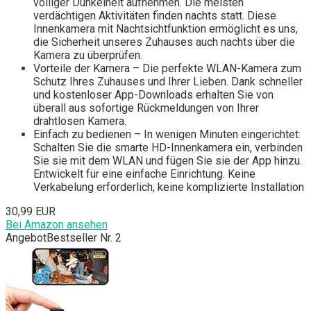
völliger Dunkelheit aufnehmen. Die meisten
verdächtigen Aktivitäten finden nachts statt. Diese
Innenkamera mit Nachtsichtfunktion ermöglicht es uns,
die Sicherheit unseres Zuhauses auch nachts über die
Kamera zu überprüfen.
Vorteile der Kamera – Die perfekte WLAN-Kamera zum
Schutz Ihres Zuhauses und Ihrer Lieben. Dank schneller
und kostenloser App-Downloads erhalten Sie von
überall aus sofortige Rückmeldungen von Ihrer
drahtlosen Kamera.
Einfach zu bedienen – In wenigen Minuten eingerichtet:
Schalten Sie die smarte HD-Innenkamera ein, verbinden
Sie sie mit dem WLAN und fügen Sie sie der App hinzu.
Entwickelt für eine einfache Einrichtung. Keine
Verkabelung erforderlich, keine komplizierte Installation
30,99 EUR
Bei Amazon ansehen
Angebot
Bestseller Nr. 2