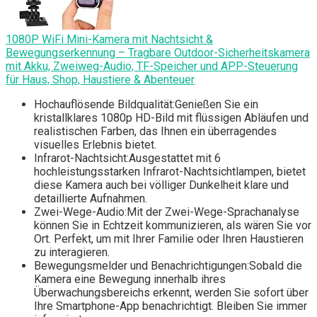
1080P WiFi Mini-Kamera mit Nachtsicht &
Bewegungserkennung – Tragbare Outdoor-Sicherheitskamera
mit Akku, Zweiweg-Audio, TF-Speicher und APP-Steuerung
für Haus, Shop, Haustiere & Abenteuer
Hochauflösende Bildqualität:Genießen Sie ein
kristallklares 1080p HD-Bild mit flüssigen Abläufen und
realistischen Farben, das Ihnen ein überragendes
visuelles Erlebnis bietet.
Infrarot-Nachtsicht:Ausgestattet mit 6
hochleistungsstarken Infrarot-Nachtsichtlampen, bietet
diese Kamera auch bei völliger Dunkelheit klare und
detaillierte Aufnahmen.
Zwei-Wege-Audio:Mit der Zwei-Wege-Sprachanalyse
können Sie in Echtzeit kommunizieren, als wären Sie vor
Ort. Perfekt, um mit Ihrer Familie oder Ihren Haustieren
zu interagieren.
Bewegungsmelder und Benachrichtigungen:Sobald die
Kamera eine Bewegung innerhalb ihres
Überwachungsbereichs erkennt, werden Sie sofort über
Ihre Smartphone-App benachrichtigt. Bleiben Sie immer