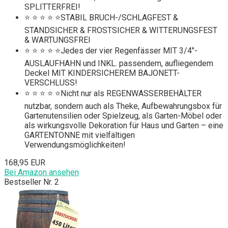
SPLITTERFREI!
⭐ ⭐ ⭐ ⭐ ⭐STABIL BRUCH-/SCHLAGFEST &
STANDSICHER & FROSTSICHER & WITTERUNGSFEST
& WARTUNGSFREI
⭐ ⭐ ⭐ ⭐ ⭐Jedes der vier Regenfässer MIT 3/4"-
AUSLAUFHAHN und INKL. passendem, aufliegendem
Deckel MIT KINDERSICHEREM BAJONETT-
VERSCHLUSS!
⭐ ⭐ ⭐ ⭐ ⭐Nicht nur als REGENWASSERBEHÄLTER
nutzbar, sondern auch als Theke, Aufbewahrungsbox für
Gartenutensilien oder Spielzeug, als Garten-Möbel oder
als wirkungsvolle Dekoration für Haus und Garten – eine
GARTENTONNE mit vielfältigen
Verwendungsmöglichkeiten!
168,95 EUR
Bei Amazon ansehen
Bestseller Nr. 2