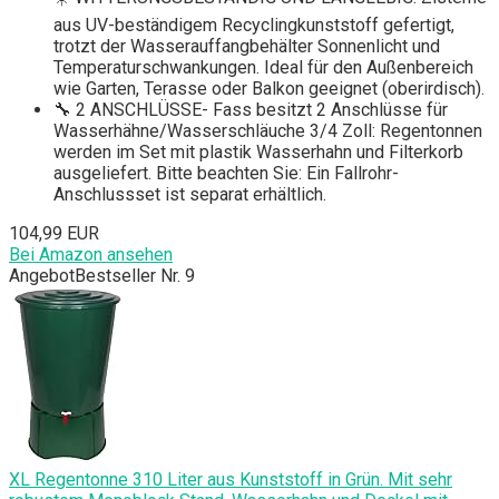
aus UV-beständigem Recyclingkunststoff gefertigt,
trotzt der Wasserauffangbehälter Sonnenlicht und
Temperaturschwankungen. Ideal für den Außenbereich
wie Garten, Terasse oder Balkon geeignet (oberirdisch).
🔧 2 ANSCHLÜSSE- Fass besitzt 2 Anschlüsse für
Wasserhähne/Wasserschläuche 3/4 Zoll: Regentonnen
werden im Set mit plastik Wasserhahn und Filterkorb
ausgeliefert. Bitte beachten Sie: Ein Fallrohr-
Anschlussset ist separat erhältlich.
104,99 EUR
Bei Amazon ansehen
Angebot
Bestseller Nr. 9
XL Regentonne 310 Liter aus Kunststoff in Grün. Mit sehr