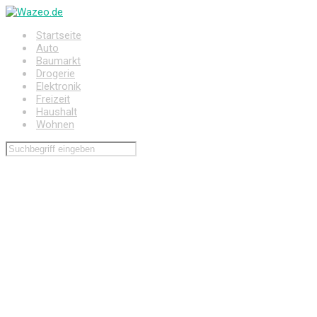
Zum
Hauptinhalt
Startseite
springen
Auto
Baumarkt
Drogerie
Elektronik
Freizeit
Haushalt
Wohnen