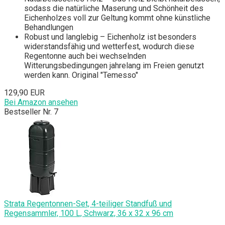
sodass die natürliche Maserung und Schönheit des
Eichenholzes voll zur Geltung kommt ohne künstliche
Behandlungen
Robust und langlebig – Eichenholz ist besonders
widerstandsfähig und wetterfest, wodurch diese
Regentonne auch bei wechselnden
Witterungsbedingungen jahrelang im Freien genutzt
werden kann. Original "Temesso"
129,90 EUR
Bei Amazon ansehen
Bestseller Nr. 7
Strata Regentonnen-Set, 4-teiliger Standfuß und
Regensammler, 100 L, Schwarz, 36 x 32 x 96 cm