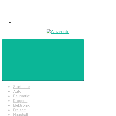
Startseite
Auto
Baumarkt
Drogerie
Elektronik
Freizeit
Haushalt