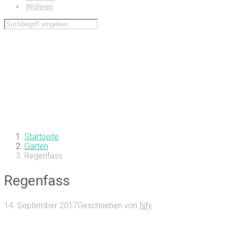
Wohnen
Startseite
Garten
Regenfass
Regenfass
14. September 2017
Geschrieben von
fiify