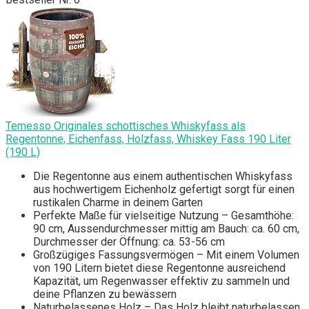
Temesso Originales schottisches Whiskyfass als
Regentonne, Eichenfass, Holzfass, Whiskey Fass 190 Liter
(190 L)
Die Regentonne aus einem authentischen Whiskyfass
aus hochwertigem Eichenholz gefertigt sorgt für einen
rustikalen Charme in deinem Garten
Perfekte Maße für vielseitige Nutzung – Gesamthöhe:
90 cm, Aussendurchmesser mittig am Bauch: ca. 60 cm,
Durchmesser der Öffnung: ca. 53-56 cm
Großzügiges Fassungsvermögen – Mit einem Volumen
von 190 Litern bietet diese Regentonne ausreichend
Kapazität, um Regenwasser effektiv zu sammeln und
deine Pflanzen zu bewässern
Naturbelassenes Holz – Das Holz bleibt naturbelassen,