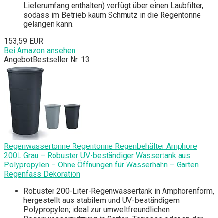
Lieferumfang enthalten) verfügt über einen Laubfilter,
sodass im Betrieb kaum Schmutz in die Regentonne
gelangen kann.
153,59 EUR
Bei Amazon ansehen
Angebot
Bestseller Nr. 13
Regenwassertonne Regentonne Regenbehälter Amphore
200L Grau – Robuster UV-beständiger Wassertank aus
Polypropylen – Ohne Öffnungen für Wasserhahn – Garten
Regenfass Dekoration
Robuster 200-Liter-Regenwassertank in Amphorenform,
hergestellt aus stabilem und UV-beständigem
Polypropylen; ideal zur umweltfreundlichen