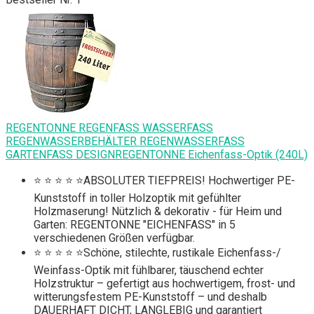
REGENTONNE REGENFASS WASSERFASS
REGENWASSERBEHÄLTER REGENWASSERFASS
GARTENFASS DESIGNREGENTONNE Eichenfass-Optik (240L)
⭐ ⭐ ⭐ ⭐ ⭐ABSOLUTER TIEFPREIS! Hochwertiger PE-
Kunststoff in toller Holzoptik mit gefühlter
Holzmaserung! Nützlich & dekorativ - für Heim und
Garten: REGENTONNE "EICHENFASS" in 5
verschiedenen Größen verfügbar.
⭐ ⭐ ⭐ ⭐ ⭐Schöne, stilechte, rustikale Eichenfass-/
Weinfass-Optik mit fühlbarer, täuschend echter
Holzstruktur – gefertigt aus hochwertigem, frost- und
witterungsfestem PE-Kunststoff – und deshalb
DAUERHAFT DICHT, LANGLEBIG und garantiert