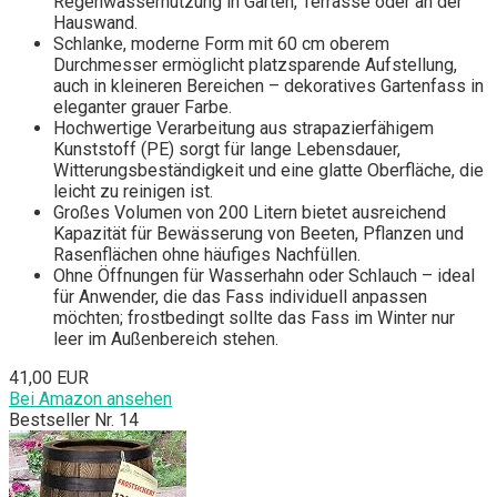
Regenwassernutzung in Garten, Terrasse oder an der
Hauswand.
Schlanke, moderne Form mit 60 cm oberem
Durchmesser ermöglicht platzsparende Aufstellung,
auch in kleineren Bereichen – dekoratives Gartenfass in
eleganter grauer Farbe.
Hochwertige Verarbeitung aus strapazierfähigem
Kunststoff (PE) sorgt für lange Lebensdauer,
Witterungsbeständigkeit und eine glatte Oberfläche, die
leicht zu reinigen ist.
Großes Volumen von 200 Litern bietet ausreichend
Kapazität für Bewässerung von Beeten, Pflanzen und
Rasenflächen ohne häufiges Nachfüllen.
Ohne Öffnungen für Wasserhahn oder Schlauch – ideal
für Anwender, die das Fass individuell anpassen
möchten; frostbedingt sollte das Fass im Winter nur
leer im Außenbereich stehen.
41,00 EUR
Bei Amazon ansehen
Bestseller Nr. 14