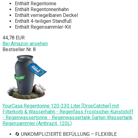
Enthält Regentonne
Enthält Regentonnenhahn
Enthält verriegelbaren Deckel
Enthält 4-teiligen Standfuß
Enthält Regensammler-Kit
44,78 EUR
Bei Amazon ansehen
Bestseller Nr. 8
YourCasa Regentonne 120-230 Liter [DropCatcher] mit
Filterkorb & Wasserhahn - Regenfass Frostsicher Kunststoff
- Regenwassertonne - Regenwassertank Garten Wassertank
Regensammler (Anthrazit, 120L)
🔄 UNKOMPLIZIERTE BEFÜLLUNG – FLEXIBLE