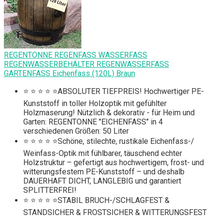
REGENTONNE REGENFASS WASSERFASS
REGENWASSERBEHÄLTER REGENWASSERFASS
GARTENFASS Eichenfass (120L) Braun
⭐ ⭐ ⭐ ⭐ ⭐ABSOLUTER TIEFPREIS! Hochwertiger PE-
Kunststoff in toller Holzoptik mit gefühlter
Holzmaserung! Nützlich & dekorativ - für Heim und
Garten: REGENTONNE "EICHENFASS" in 4
verschiedenen Größen: 50 Liter
⭐ ⭐ ⭐ ⭐ ⭐Schöne, stilechte, rustikale Eichenfass-/
Weinfass-Optik mit fühlbarer, täuschend echter
Holzstruktur – gefertigt aus hochwertigem, frost- und
witterungsfestem PE-Kunststoff – und deshalb
DAUERHAFT DICHT, LANGLEBIG und garantiert
SPLITTERFREI!
⭐ ⭐ ⭐ ⭐ ⭐STABIL BRUCH-/SCHLAGFEST &
STANDSICHER & FROSTSICHER & WITTERUNGSFEST