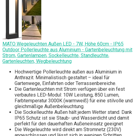
MATO Wegeleuchten Außen LED - 7W, Höhe 60cm - IP65
Outdoor Pollerleuchte aus Aluminium - Gartenbeleuchtung mit
Strom, Gartenlampen, Sockelleuchte, Standleuchte,
Gartenleuchten, Wegbeleuchtung
Hochwertige Pollerleuchte außen aus Aluminium in
Anthrazit. Minimalistisch gestaltet – ideal für
Gartenwege, Einfahrten oder Terrassenbereiche.
Die Gartenleuchten mit Strom verfügen über ein fest
verbautes LED-Modul: 10W Leistung, 850 Lumen,
Farbtemperatur 3000K (warmweiß) für eine stilvolle und
gleichmäßige Außenbeleuchtung.
Die Sockelleuchte Außen hält jedem Wetter stand. Dank
IP65 Schutz ist sie Staub- und Wasserdicht und damit
perfekt für den dauerhaften Außeneinsatz geeignet
Die Wegeleuchte wird direkt am Stromnetz (230V)
angeschlossen und lässt sich in wenigen Schritten