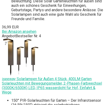
Beleuchtung. Diese Solar Gartenleuchten für außen sind
auch ein schönes Geschenk für Einweihungen,
Geburtstage, Partys und andere besondere Anlässe. Die
Solarlampen sind auch eine gute Wahl als Geschenk für
Freunde und Familie.
36,99 EUR
Bei Amazon ansehen
Angebot
Bestseller Nr. 4
iseeway Solarlampen für Außen 4 Stück, 400LM Garten
Solarleuchten mit Bewegungsmelder, 2-Phasen-Farbwechsel
(3000K/6500K) LED, IP65 wasserdicht für Hof, Einfahrt &
Wege
150° PIR-Solarleuchten für Garten – Der Infrarotsensor
(16,5ft/150°) aktiviert die solarbetriebene