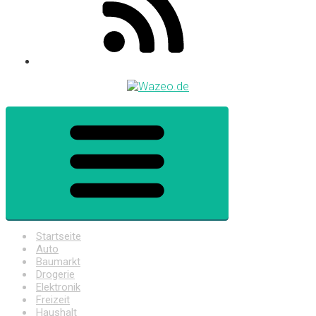
Startseite
Auto
Baumarkt
Drogerie
Elektronik
Freizeit
Haushalt