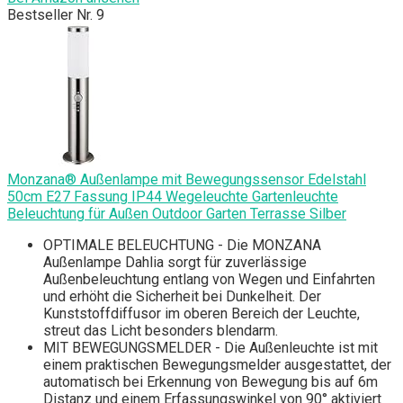
Bestseller Nr. 9
Monzana® Außenlampe mit Bewegungssensor Edelstahl
50cm E27 Fassung IP44 Wegeleuchte Gartenleuchte
Beleuchtung für Außen Outdoor Garten Terrasse Silber
OPTIMALE BELEUCHTUNG - Die MONZANA
Außenlampe Dahlia sorgt für zuverlässige
Außenbeleuchtung entlang von Wegen und Einfahrten
und erhöht die Sicherheit bei Dunkelheit. Der
Kunststoffdiffusor im oberen Bereich der Leuchte,
streut das Licht besonders blendarm.
MIT BEWEGUNGSMELDER - Die Außenleuchte ist mit
einem praktischen Bewegungsmelder ausgestattet, der
automatisch bei Erkennung von Bewegung bis auf 6m
Distanz und einem Erfassungswinkel von 90° aktiviert