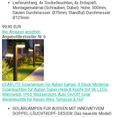
Lieferumfang: 4x Sockelleuchten, 4x Erdspieß,
Montagematerial (Schrauben, Dübel). Höhe: 500mm,
Säulen Durchmesser: Ø75mm, Standfuß Durchmesser:
Ø125mm
99,90 EUR
Bei Amazon ansehen
Angebot
Bestseller Nr. 6
GEARLITE Solarlampen für Außen Garten, 4 Stück Moderne
Solarleuchten für Außen Super Helle 8 Köpfe mit 96 LEDs,
Warmweiß, IP65 Wasserdicht, Auto On/Off Solar
Wegeleuchte für Rasen Weg, Terrasse & Hof
SOLARLAMPEN FÜR AUSSEN MIT INNOVATIVEM
DOPPEL-LEUCHTKOPF-DESIGN: Das neueste Modell