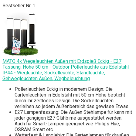
Bestseller Nr. 1
MATO 4x Wegeleuchten Außen mit Erdspieß Eckig - E27
Fassung, Höhe 50 cm - Outdoor Pollerleuchte aus Edelstahl
IP44 - Wegleuchte, Sockelleuchte, Standleuchte,
Gehwegleuchten Außen, Wegbeleuchtung
Pollerleuchten Eckig in modernem Design: Die
Gartenleuchten in Edelstahl mit 50 cm Höhe besticht
durch ihr zeitloses Design. Die Sockelleuchten
verleihen so jedem Außenbereich das gewisse Etwas.
E27 Lampenfassung: Die Außen Stehlampe für kann mit
jeder gängigen E27 Glühbirne ausgestattet werden.
Auch für Smart-Lampen geeignet wie Philips Hue,
OSRAM Smart etc.
Wetterfest & Langlebig: Die Gartenlampen für draußen