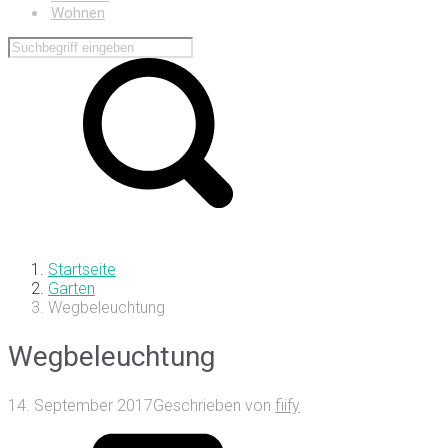
Wohnen
Startseite
Garten
Wegbeleuchtung
Wegbeleuchtung
14. September 2017
Geschrieben von
fiify