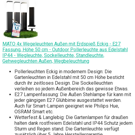
MATO 4x Wegeleuchten Außen mit Erdspieß Eckig - E27
Fassung, Höhe 50 cm - Outdoor Pollerleuchte aus Edelstahl
IP44 - Wegleuchte, Sockelleuchte, Standleuchte,
Gehwegleuchten Außen, Wegbeleuchtung
Pollerleuchten Eckig in modernem Design: Die
Gartenleuchten in Edelstahl mit 50 cm Höhe besticht
durch ihr zeitloses Design. Die Sockelleuchten
verleihen so jedem Außenbereich das gewisse Etwas.
E27 Lampenfassung: Die Außen Stehlampe für kann mit
jeder gängigen E27 Glühbirne ausgestattet werden.
Auch für Smart-Lampen geeignet wie Philips Hue,
OSRAM Smart etc.
Wetterfest & Langlebig: Die Gartenlampen für draußen
halten dank rostfreiem Edelstahl und IP44 Schutz jedem
Sturm und Regen stand. Die Gartenleuchte verfügt
zusätzlich über 5 Jahre Herstellergarantie.