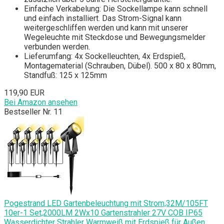
Einfache Verkabelung: Die Sockellampe kann schnell
und einfach installiert. Das Strom-Signal kann
weitergeschliffen werden und kann mit unserer
Wegeleuchte mit Steckdose und Bewegungsmelder
verbunden werden.
Lieferumfang: 4x Sockelleuchten, 4x Erdspieß,
Montagematerial (Schrauben, Dübel). 500 x 80 x 80mm,
Standfuß: 125 x 125mm
119,90 EUR
Bei Amazon ansehen
Bestseller Nr. 11
Pogestrand LED Gartenbeleuchtung mit Strom,32M/105FT
10er-1 Set,2000LM 2Wx10 Gartenstrahler 27V COB IP65
Wasserdichter Strahler Warmweiß mit Erdspieß für Außen