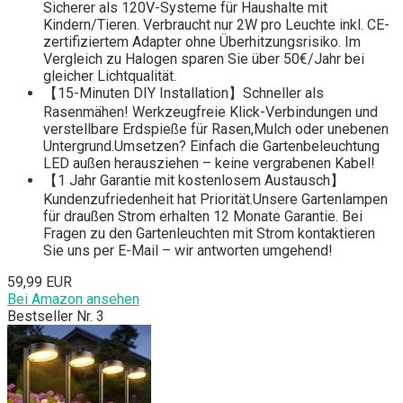
Sicherer als 120V-Systeme für Haushalte mit
Kindern/Tieren. Verbraucht nur 2W pro Leuchte inkl. CE-
zertifiziertem Adapter ohne Überhitzungsrisiko. Im
Vergleich zu Halogen sparen Sie über 50€/Jahr bei
gleicher Lichtqualität.
【15-Minuten DIY Installation】Schneller als
Rasenmähen! Werkzeugfreie Klick-Verbindungen und
verstellbare Erdspieße für Rasen,Mulch oder unebenen
Untergrund.Umsetzen? Einfach die Gartenbeleuchtung
LED außen herausziehen – keine vergrabenen Kabel!
【1 Jahr Garantie mit kostenlosem Austausch】
Kundenzufriedenheit hat Priorität.Unsere Gartenlampen
für draußen Strom erhalten 12 Monate Garantie. Bei
Fragen zu den Gartenleuchten mit Strom kontaktieren
Sie uns per E-Mail – wir antworten umgehend!
59,99 EUR
Bei Amazon ansehen
Bestseller Nr. 3