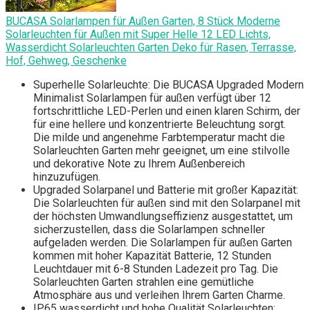
BUCASA Solarlampen für Außen Garten, 8 Stück Moderne
Solarleuchten für Außen mit Super Helle 12 LED Lichts,
Wasserdicht Solarleuchten Garten Deko für Rasen, Terrasse,
Hof, Gehweg, Geschenke
Superhelle Solarleuchte: Die BUCASA Upgraded Modern
Minimalist Solarlampen für außen verfügt über 12
fortschrittliche LED-Perlen und einen klaren Schirm, der
für eine hellere und konzentrierte Beleuchtung sorgt.
Die milde und angenehme Farbtemperatur macht die
Solarleuchten Garten mehr geeignet, um eine stilvolle
und dekorative Note zu Ihrem Außenbereich
hinzuzufügen.
Upgraded Solarpanel und Batterie mit großer Kapazität:
Die Solarleuchten für außen sind mit den Solarpanel mit
der höchsten Umwandlungseffizienz ausgestattet, um
sicherzustellen, dass die Solarlampen schneller
aufgeladen werden. Die Solarlampen für außen Garten
kommen mit hoher Kapazität Batterie, 12 Stunden
Leuchtdauer mit 6-8 Stunden Ladezeit pro Tag. Die
Solarleuchten Garten strahlen eine gemütliche
Atmosphäre aus und verleihen Ihrem Garten Charme.
IP65 wasserdicht und hohe Qualität Solarleuchten: