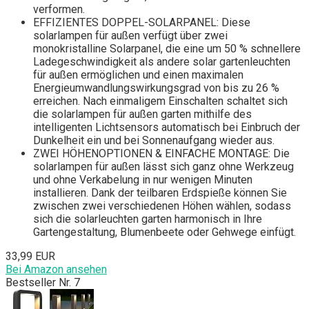
verformen.
EFFIZIENTES DOPPEL-SOLARPANEL: Diese
solarlampen für außen verfügt über zwei
monokristalline Solarpanel, die eine um 50 % schnellere
Ladegeschwindigkeit als andere solar gartenleuchten
für außen ermöglichen und einen maximalen
Energieumwandlungswirkungsgrad von bis zu 26 %
erreichen. Nach einmaligem Einschalten schaltet sich
die solarlampen für außen garten mithilfe des
intelligenten Lichtsensors automatisch bei Einbruch der
Dunkelheit ein und bei Sonnenaufgang wieder aus.
ZWEI HÖHENOPTIONEN & EINFACHE MONTAGE: Die
solarlampen für außen lässt sich ganz ohne Werkzeug
und ohne Verkabelung in nur wenigen Minuten
installieren. Dank der teilbaren Erdspieße können Sie
zwischen zwei verschiedenen Höhen wählen, sodass
sich die solarleuchten garten harmonisch in Ihre
Gartengestaltung, Blumenbeete oder Gehwege einfügt.
33,99 EUR
Bei Amazon ansehen
Bestseller Nr. 7