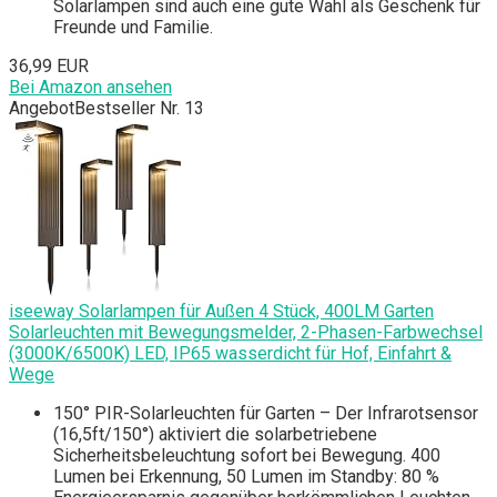
Solarlampen sind auch eine gute Wahl als Geschenk für
Freunde und Familie.
36,99 EUR
Bei Amazon ansehen
Angebot
Bestseller Nr. 13
iseeway Solarlampen für Außen 4 Stück, 400LM Garten
Solarleuchten mit Bewegungsmelder, 2-Phasen-Farbwechsel
(3000K/6500K) LED, IP65 wasserdicht für Hof, Einfahrt &
Wege
150° PIR-Solarleuchten für Garten – Der Infrarotsensor
(16,5ft/150°) aktiviert die solarbetriebene
Sicherheitsbeleuchtung sofort bei Bewegung. 400
Lumen bei Erkennung, 50 Lumen im Standby: 80 %