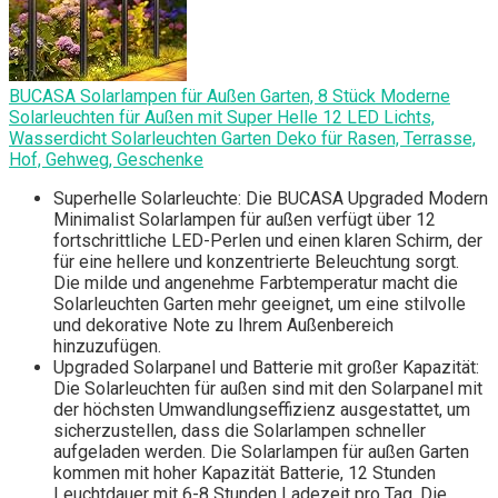
BUCASA Solarlampen für Außen Garten, 8 Stück Moderne
Solarleuchten für Außen mit Super Helle 12 LED Lichts,
Wasserdicht Solarleuchten Garten Deko für Rasen, Terrasse,
Hof, Gehweg, Geschenke
Superhelle Solarleuchte: Die BUCASA Upgraded Modern
Minimalist Solarlampen für außen verfügt über 12
fortschrittliche LED-Perlen und einen klaren Schirm, der
für eine hellere und konzentrierte Beleuchtung sorgt.
Die milde und angenehme Farbtemperatur macht die
Solarleuchten Garten mehr geeignet, um eine stilvolle
und dekorative Note zu Ihrem Außenbereich
hinzuzufügen.
Upgraded Solarpanel und Batterie mit großer Kapazität:
Die Solarleuchten für außen sind mit den Solarpanel mit
der höchsten Umwandlungseffizienz ausgestattet, um
sicherzustellen, dass die Solarlampen schneller
aufgeladen werden. Die Solarlampen für außen Garten
kommen mit hoher Kapazität Batterie, 12 Stunden
Leuchtdauer mit 6-8 Stunden Ladezeit pro Tag. Die