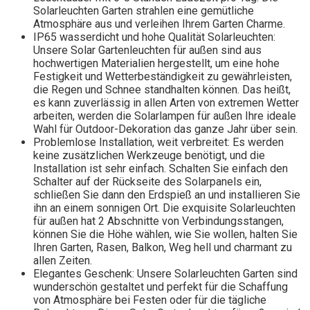
Solarleuchten Garten strahlen eine gemütliche
Atmosphäre aus und verleihen Ihrem Garten Charme.
IP65 wasserdicht und hohe Qualität Solarleuchten:
Unsere Solar Gartenleuchten für außen sind aus
hochwertigen Materialien hergestellt, um eine hohe
Festigkeit und Wetterbeständigkeit zu gewährleisten,
die Regen und Schnee standhalten können. Das heißt,
es kann zuverlässig in allen Arten von extremen Wetter
arbeiten, werden die Solarlampen für außen Ihre ideale
Wahl für Outdoor-Dekoration das ganze Jahr über sein.
Problemlose Installation, weit verbreitet: Es werden
keine zusätzlichen Werkzeuge benötigt, und die
Installation ist sehr einfach. Schalten Sie einfach den
Schalter auf der Rückseite des Solarpanels ein,
schließen Sie dann den Erdspieß an und installieren Sie
ihn an einem sonnigen Ort. Die exquisite Solarleuchten
für außen hat 2 Abschnitte von Verbindungsstangen,
können Sie die Höhe wählen, wie Sie wollen, halten Sie
Ihren Garten, Rasen, Balkon, Weg hell und charmant zu
allen Zeiten.
Elegantes Geschenk: Unsere Solarleuchten Garten sind
wunderschön gestaltet und perfekt für die Schaffung
von Atmosphäre bei Festen oder für die tägliche