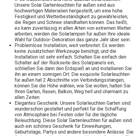
Unsere Solar Gartenleuchten für außen sind aus
hochwertigen Materialien hergestellt, um eine hohe
Festigkeit und Wetterbeständigkeit zu gewährleisten,
die Regen und Schnee standhalten können. Das heißt,
es kann zuverlässig in allen Arten von extremen Wetter
arbeiten, werden die Solarlampen für außen Ihre ideale
Wahl für Outdoor-Dekoration das ganze Jahr über sein.
Problemlose Installation, weit verbreitet: Es werden
keine zusätzlichen Werkzeuge benötigt, und die
Installation ist sehr einfach. Schalten Sie einfach den
Schalter auf der Rückseite des Solarpanels ein,
schließen Sie dann den Erdspieß an und installieren Sie
ihn an einem sonnigen Ort. Die exquisite Solarleuchten
für außen hat 2 Abschnitte von Verbindungsstangen,
können Sie die Höhe wählen, wie Sie wollen, halten Sie
Ihren Garten, Rasen, Balkon, Weg hell und charmant zu
allen Zeiten.
Elegantes Geschenk: Unsere Solarleuchten Garten sind
wunderschön gestaltet und perfekt für die Schaffung
von Atmosphäre bei Festen oder für die tägliche
Beleuchtung. Diese Solar Gartenleuchten für außen sind
auch ein schönes Geschenk für Einweihungen,
Geburtstage, Partys und andere besondere Anlässe. Die