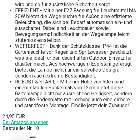
wird und so für zusätzliche Sicherheit sorgt.
EFFIZIENT - Mit einer E27 Fassung für Leuchtmittel bis
20W bietet die Wegeleuchte für Außen eine effiziente
Beleuchtung, die sich bei Bedarf automatisch ein- und
ausschaltet. Dabei sind Leuchtdauer sowie
Bewegungsempfindlichkeit an der Wegelampe leicht
stufenlos einstellbar.
WETTERFEST - Dank der Schutzklasse IP44 ist die
Gartenleuchte vor Regen und Spritzwasser geschützt,
was sie ideal für den dauerhaften Outdoor-Einsatz für
draußen macht. Aus hochwertigem Edelstahl gefertigt
bietet die Lampe nicht nur ein stilvolles Design,
sondern auch extreme Beständigkeit.
ROBUST & STABIL - Mit einer Höhe von 50cm und
einem stabilen Sockelmaß von 12cm bietet diese
Gartenlampe nicht nur ausreichend Helligkeit, sondern
durch die Bodenplatte mit Lochung auch eine sichere
und standfeste Montage. Erhelle jetzt dein Zuhause!
24,95 EUR
Bei Amazon ansehen
Bestseller Nr. 10