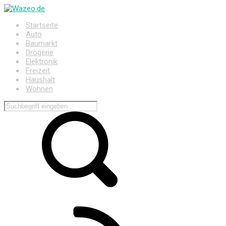
Zum
Hauptinhalt
Startseite
springen
Auto
Baumarkt
Drogerie
Elektronik
Freizeit
Haushalt
Wohnen