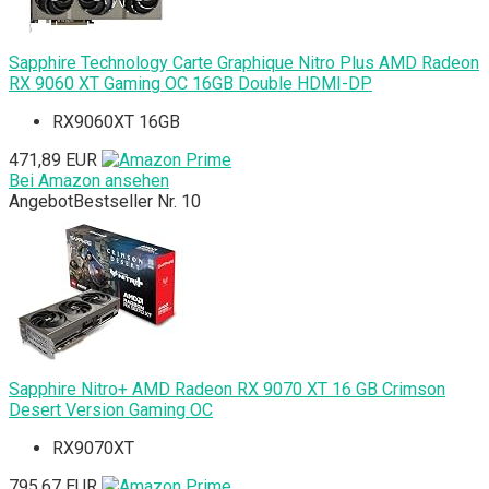
Sapphire Technology Carte Graphique Nitro Plus AMD Radeon
RX 9060 XT Gaming OC 16GB Double HDMI-DP
RX9060XT 16GB
471,89 EUR
Bei Amazon ansehen
Angebot
Bestseller Nr. 10
Sapphire Nitro+ AMD Radeon RX 9070 XT 16 GB Crimson
Desert Version Gaming OC
RX9070XT
795,67 EUR