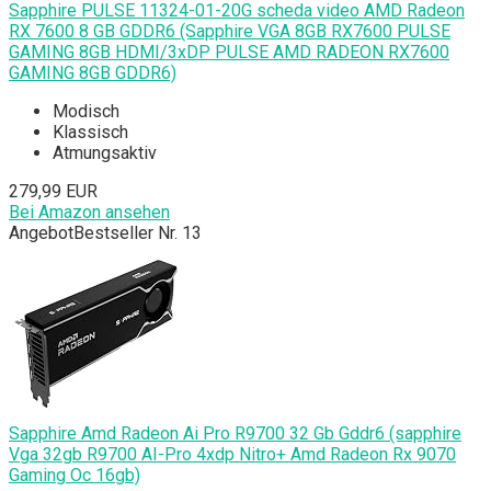
Sapphire PULSE 11324-01-20G scheda video AMD Radeon
RX 7600 8 GB GDDR6 (Sapphire VGA 8GB RX7600 PULSE
GAMING 8GB HDMI/3xDP PULSE AMD RADEON RX7600
GAMING 8GB GDDR6)
Modisch
Klassisch
Atmungsaktiv
279,99 EUR
Bei Amazon ansehen
Angebot
Bestseller Nr. 13
Sapphire Amd Radeon Ai Pro R9700 32 Gb Gddr6 (sapphire
Vga 32gb R9700 AI-Pro 4xdp Nitro+ Amd Radeon Rx 9070
Gaming Oc 16gb)