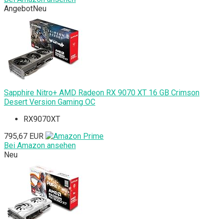
Angebot
Neu
Sapphire Nitro+ AMD Radeon RX 9070 XT 16 GB Crimson
Desert Version Gaming OC
RX9070XT
795,67 EUR
Bei Amazon ansehen
Neu