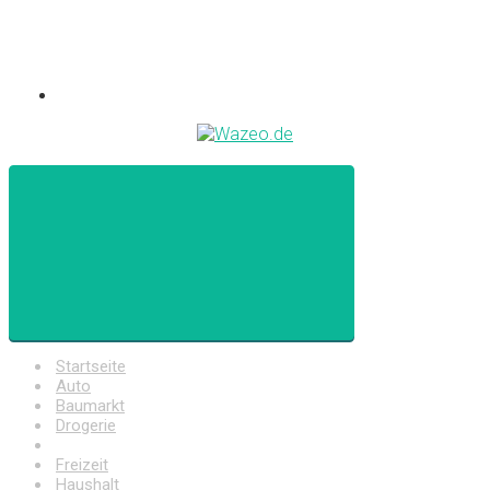
Startseite
Auto
Baumarkt
Drogerie
Elektronik
Freizeit
Haushalt