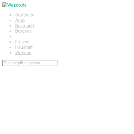
Zum
Hauptinhalt
Startseite
springen
Auto
Baumarkt
Drogerie
Elektronik
Freizeit
Haushalt
Wohnen