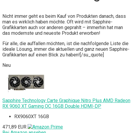
Nicht immer geht es beim Kauf von Produkten danach, dass
man es wirklich haben möchte. Oft wird mit Sapphire-
Grafikkarten auch vor anderen geprahlt – immerhin hat man
das modernste und neueste Produkt erworben!
Für alle, die auffallen möchten, ist die nachfolgende Liste die
ideale Lösung, immer die aktuellen und ganz neuen Sapphire-
Grafikkarten auf einen Blick zu haben![/su_quote]
Neu
Sapphire Technology Carte Graphique Nitro Plus AMD Radeon
RX 9060 XT Gaming OC 16GB Double HDMI-DP
RX9060XT 16GB
471,89 EUR
Bei Amazon ansehen