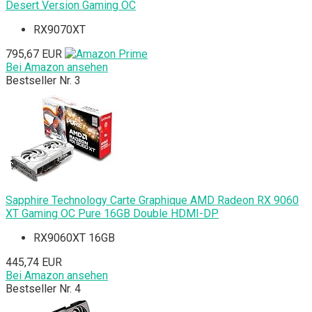
Desert Version Gaming OC
RX9070XT
795,67 EUR
Bei Amazon ansehen
Bestseller Nr. 3
Sapphire Technology Carte Graphique AMD Radeon RX 9060
XT Gaming OC Pure 16GB Double HDMI-DP
RX9060XT 16GB
445,74 EUR
Bei Amazon ansehen
Bestseller Nr. 4