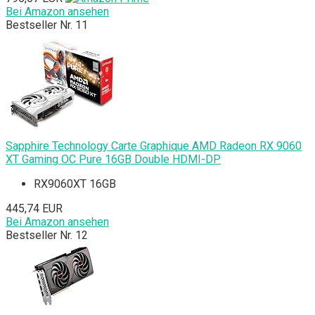
Bei Amazon ansehen
Bestseller Nr. 11
Sapphire Technology Carte Graphique AMD Radeon RX 9060
XT Gaming OC Pure 16GB Double HDMI-DP
RX9060XT 16GB
445,74 EUR
Bei Amazon ansehen
Bestseller Nr. 12