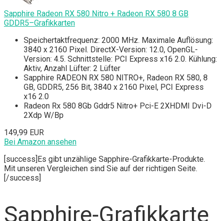
Sapphire Radeon RX 580 Nitro + Radeon RX 580 8 GB
GDDR5–Grafikkarten
Speichertaktfrequenz: 2000 MHz. Maximale Auflösung:
3840 x 2160 Pixel. DirectX-Version: 12.0, OpenGL-
Version: 4.5. Schnittstelle: PCI Express x16 2.0. Kühlung:
Aktiv, Anzahl Lüfter: 2 Lüfter
Sapphire RADEON RX 580 NITRO+, Radeon RX 580, 8
GB, GDDR5, 256 Bit, 3840 x 2160 Pixel, PCI Express
x16 2.0
Radeon Rx 580 8Gb Gddr5 Nitro+ Pci-E 2XHDMI Dvi-D
2Xdp W/Bp
149,99 EUR
Bei Amazon ansehen
[success]Es gibt unzählige Sapphire-Grafikkarte-Produkte.
Mit unseren Vergleichen sind Sie auf der richtigen Seite.
[/success]
Sapphire-Grafikkarte