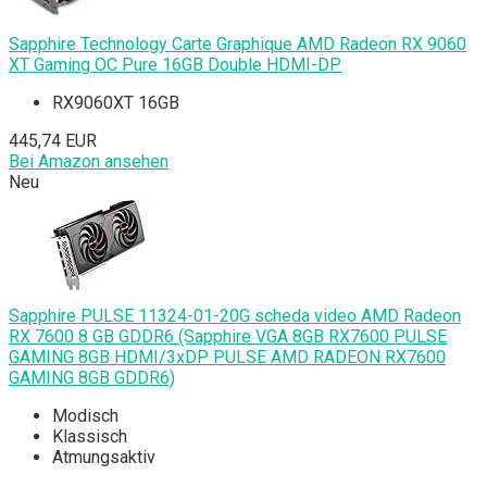
Sapphire Technology Carte Graphique AMD Radeon RX 9060
XT Gaming OC Pure 16GB Double HDMI-DP
RX9060XT 16GB
445,74 EUR
Bei Amazon ansehen
Neu
Sapphire PULSE 11324-01-20G scheda video AMD Radeon
RX 7600 8 GB GDDR6 (Sapphire VGA 8GB RX7600 PULSE
GAMING 8GB HDMI/3xDP PULSE AMD RADEON RX7600
GAMING 8GB GDDR6)
Modisch
Klassisch
Atmungsaktiv