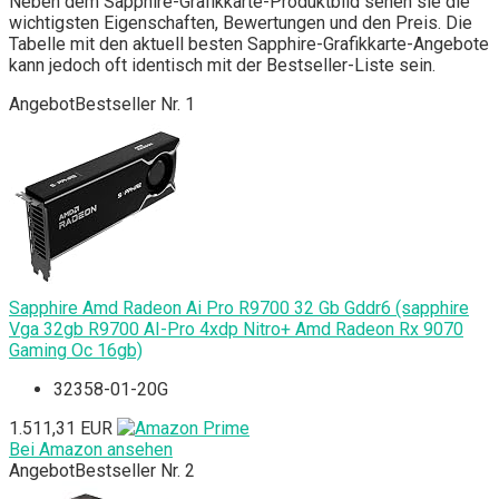
Neben dem Sapphire-Grafikkarte-Produktbild sehen sie die
wichtigsten Eigenschaften, Bewertungen und den Preis. Die
Tabelle mit den aktuell besten Sapphire-Grafikkarte-Angebote
kann jedoch oft identisch mit der Bestseller-Liste sein.
Angebot
Bestseller Nr. 1
Sapphire Amd Radeon Ai Pro R9700 32 Gb Gddr6 (sapphire
Vga 32gb R9700 AI-Pro 4xdp Nitro+ Amd Radeon Rx 9070
Gaming Oc 16gb)
32358-01-20G
1.511,31 EUR
Bei Amazon ansehen
Angebot
Bestseller Nr. 2