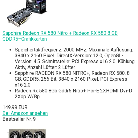
Sapphire Radeon RX 580 Nitro + Radeon RX 580 8 GB
GDDR5–Grafikkarten
Speichertaktfrequenz: 2000 MHz. Maximale Auflösung:
3840 x 2160 Pixel. DirectX-Version: 12.0, OpenGL-
Version: 4.5. Schnittstelle: PCI Express x16 2.0. Kühlung:
Aktiv, Anzahl Lüfter: 2 Lüfter
Sapphire RADEON RX 580 NITRO+, Radeon RX 580, 8
GB, GDDR5, 256 Bit, 3840 x 2160 Pixel, PCI Express
x16 2.0
Radeon Rx 580 8Gb Gddr5 Nitro+ Pci-E 2XHDMI Dvi-D
2Xdp W/Bp
149,99 EUR
Bei Amazon ansehen
Bestseller Nr. 9