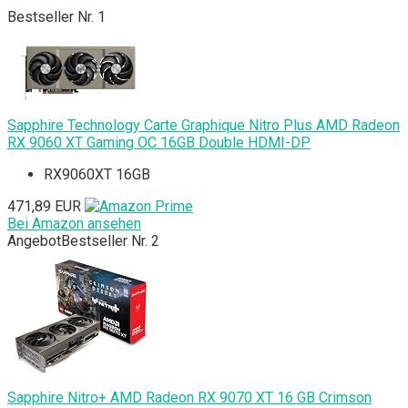
Bestseller Nr. 1
Sapphire Technology Carte Graphique Nitro Plus AMD Radeon
RX 9060 XT Gaming OC 16GB Double HDMI-DP
RX9060XT 16GB
471,89 EUR
Bei Amazon ansehen
Angebot
Bestseller Nr. 2
Sapphire Nitro+ AMD Radeon RX 9070 XT 16 GB Crimson