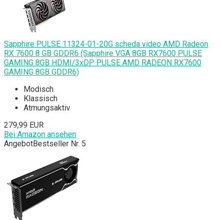
Sapphire PULSE 11324-01-20G scheda video AMD Radeon
RX 7600 8 GB GDDR6 (Sapphire VGA 8GB RX7600 PULSE
GAMING 8GB HDMI/3xDP PULSE AMD RADEON RX7600
GAMING 8GB GDDR6)
Modisch
Klassisch
Atmungsaktiv
279,99 EUR
Bei Amazon ansehen
Angebot
Bestseller Nr. 5