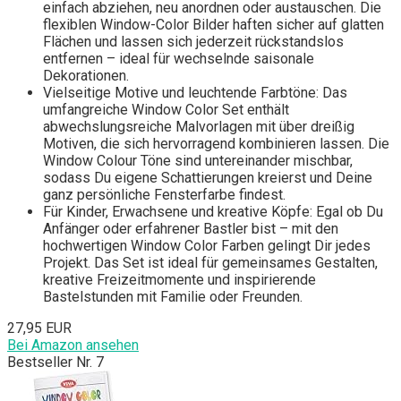
einfach abziehen, neu anordnen oder austauschen. Die
flexiblen Window-Color Bilder haften sicher auf glatten
Flächen und lassen sich jederzeit rückstandslos
entfernen – ideal für wechselnde saisonale
Dekorationen.
Vielseitige Motive und leuchtende Farbtöne: Das
umfangreiche Window Color Set enthält
abwechslungsreiche Malvorlagen mit über dreißig
Motiven, die sich hervorragend kombinieren lassen. Die
Window Colour Töne sind untereinander mischbar,
sodass Du eigene Schattierungen kreierst und Deine
ganz persönliche Fensterfarbe findest.
Für Kinder, Erwachsene und kreative Köpfe: Egal ob Du
Anfänger oder erfahrener Bastler bist – mit den
hochwertigen Window Color Farben gelingt Dir jedes
Projekt. Das Set ist ideal für gemeinsames Gestalten,
kreative Freizeitmomente und inspirierende
Bastelstunden mit Familie oder Freunden.
27,95 EUR
Bei Amazon ansehen
Bestseller Nr. 7