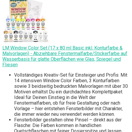
LM Window Color Set (17 x 80 ml Basic inkl. Konturfarbe &
Malvorlagen) - Abziehbare Fenstermalfarbe/Stickerfarbe auf
Wasserbasis für glatte Oberflächen wie Glas, Spiegel und
Fliesen
Vollständiges Kreativ-Set für Einsteiger und Profis: Mit
14 intensiven Window Color Farben, 3 Konturfarben
sowie 3 beidseitig bedruckten Malvorlagen mit über 30
Motiven erhältst Du ein durchdachtes Komplettpaket.
Ideal für Deinen Einstieg in die Welt der
Fenstermalfarben, ob für freie Gestaltung oder nach
Vorlage – hier entstehen Fensterbilder mit Charakter,
die immer wieder neu verwendet werden können.
Fensterbilder gestalten ohne Pinsel – direkt aus der
Flasche: Die Farben kommen in handlichen
Quetschflaschen mit feiner Dosierspitze und lassen