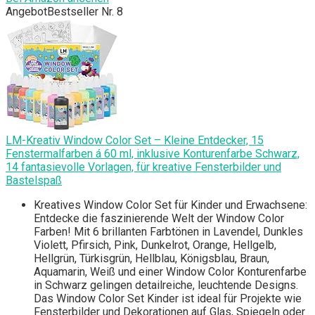
Angebot
Bestseller Nr. 8
LM-Kreativ Window Color Set – Kleine Entdecker, 15
Fenstermalfarben á 60 ml, inklusive Konturenfarbe Schwarz,
14 fantasievolle Vorlagen, für kreative Fensterbilder und
Bastelspaß
Kreatives Window Color Set für Kinder und Erwachsene:
Entdecke die faszinierende Welt der Window Color
Farben! Mit 6 brillanten Farbtönen in Lavendel, Dunkles
Violett, Pfirsich, Pink, Dunkelrot, Orange, Hellgelb,
Hellgrün, Türkisgrün, Hellblau, Königsblau, Braun,
Aquamarin, Weiß und einer Window Color Konturenfarbe
in Schwarz gelingen detailreiche, leuchtende Designs.
Das Window Color Set Kinder ist ideal für Projekte wie
Fensterbilder und Dekorationen auf Glas, Spiegeln oder