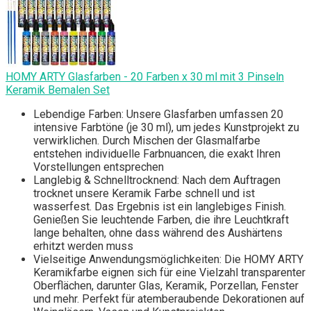
HOMY ARTY Glasfarben - 20 Farben x 30 ml mit 3 Pinseln
Keramik Bemalen Set
Lebendige Farben: Unsere Glasfarben umfassen 20
intensive Farbtöne (je 30 ml), um jedes Kunstprojekt zu
verwirklichen. Durch Mischen der Glasmalfarbe
entstehen individuelle Farbnuancen, die exakt Ihren
Vorstellungen entsprechen
Langlebig & Schnelltrocknend: Nach dem Auftragen
trocknet unsere Keramik Farbe schnell und ist
wasserfest. Das Ergebnis ist ein langlebiges Finish.
Genießen Sie leuchtende Farben, die ihre Leuchtkraft
lange behalten, ohne dass während des Aushärtens
erhitzt werden muss
Vielseitige Anwendungsmöglichkeiten: Die HOMY ARTY
Keramikfarbe eignen sich für eine Vielzahl transparenter
Oberflächen, darunter Glas, Keramik, Porzellan, Fenster
und mehr. Perfekt für atemberaubende Dekorationen auf