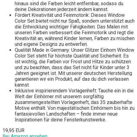
hinaus sind die Farben leicht entfernbar, sodass du
deine Dekorationen jederzeit ändern kannst.
Fördert Kreativität und Feinmotorik: Dieses Window
Color Set bietet nicht nur Spaß, sondern unterstützt auch
die Entwicklung wichtiger Fähigkeiten. Das Malen mit
unseren Farben verbessert die Feinmotorik und regt die
Kreativität an, während Kinder lernen, Farben zu mischen
und eigene Designs zu entwerfen.
Qualität Made in Germany: Unser Glitzer Einhorn Window
Color Set steht für höchste Qualität und Sicherheit. Es
ist wichtig, die Farben vor Frost und Hitze zu schützen
und zu beachten, dass das Set nicht für Kinder unter 3
Jahren geeignet ist. Mit unserer deutschen Herstellung
garantieren wir ein Produkt, auf das du dich verlassen
kannst.
Inklusive inspirierendem Vorlagenheft: Tauche ein in die
Welt der Einhörner mit unserem sorgfältig
zusammengestellten Vorlagenheft, das 35 zauberhafte
Motive enthält. Von majestätischen Einhörnern bis hin zu
fantasievollen Landschaften – finde immer neue
Inspirationen für deine Fensterkunstwerke.
19,95 EUR
Bei Amazon ansehen