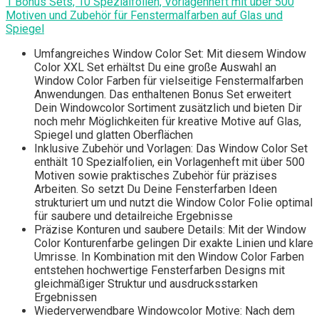
1 Bonus Sets, 10 Spezialfolien, Vorlagenheft mit über 500
Motiven und Zubehör für Fenstermalfarben auf Glas und
Spiegel
Umfangreiches Window Color Set: Mit diesem Window
Color XXL Set erhältst Du eine große Auswahl an
Window Color Farben für vielseitige Fenstermalfarben
Anwendungen. Das enthaltenen Bonus Set erweitert
Dein Windowcolor Sortiment zusätzlich und bieten Dir
noch mehr Möglichkeiten für kreative Motive auf Glas,
Spiegel und glatten Oberflächen
Inklusive Zubehör und Vorlagen: Das Window Color Set
enthält 10 Spezialfolien, ein Vorlagenheft mit über 500
Motiven sowie praktisches Zubehör für präzises
Arbeiten. So setzt Du Deine Fensterfarben Ideen
strukturiert um und nutzt die Window Color Folie optimal
für saubere und detailreiche Ergebnisse
Präzise Konturen und saubere Details: Mit der Window
Color Konturenfarbe gelingen Dir exakte Linien und klare
Umrisse. In Kombination mit den Window Color Farben
entstehen hochwertige Fensterfarben Designs mit
gleichmäßiger Struktur und ausdrucksstarken
Ergebnissen
Wiederverwendbare Windowcolor Motive: Nach dem