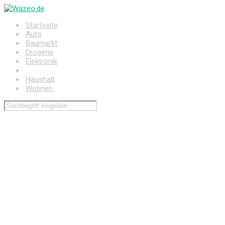
Zum
Hauptinhalt
Startseite
springen
Auto
Baumarkt
Drogerie
Elektronik
Freizeit
Haushalt
Wohnen