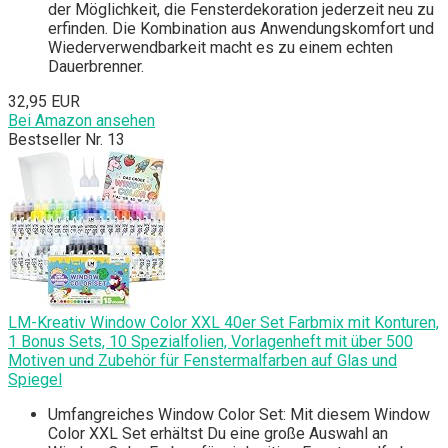
der Möglichkeit, die Fensterdekoration jederzeit neu zu
erfinden. Die Kombination aus Anwendungskomfort und
Wiederverwendbarkeit macht es zu einem echten
Dauerbrenner.
32,95 EUR
Bei Amazon ansehen
Bestseller Nr. 13
LM-Kreativ Window Color XXL 40er Set Farbmix mit Konturen,
1 Bonus Sets, 10 Spezialfolien, Vorlagenheft mit über 500
Motiven und Zubehör für Fenstermalfarben auf Glas und
Spiegel
Umfangreiches Window Color Set: Mit diesem Window
Color XXL Set erhältst Du eine große Auswahl an