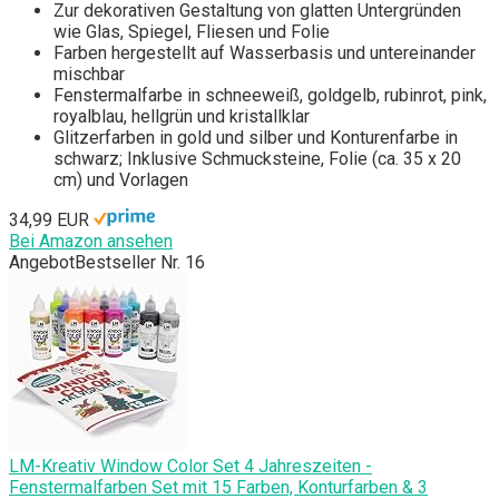
Zur dekorativen Gestaltung von glatten Untergründen
wie Glas, Spiegel, Fliesen und Folie
Farben hergestellt auf Wasserbasis und untereinander
mischbar
Fenstermalfarbe in schneeweiß, goldgelb, rubinrot, pink,
royalblau, hellgrün und kristallklar
Glitzerfarben in gold und silber und Konturenfarbe in
schwarz; Inklusive Schmucksteine, Folie (ca. 35 x 20
cm) und Vorlagen
34,99 EUR
Bei Amazon ansehen
Angebot
Bestseller Nr. 16
LM-Kreativ Window Color Set 4 Jahreszeiten -
Fenstermalfarben Set mit 15 Farben, Konturfarben & 3