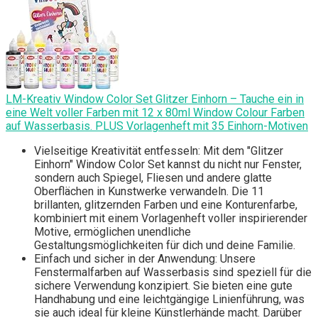
LM-Kreativ Window Color Set Glitzer Einhorn – Tauche ein in
eine Welt voller Farben mit 12 x 80ml Window Colour Farben
auf Wasserbasis. PLUS Vorlagenheft mit 35 Einhorn-Motiven
Vielseitige Kreativität entfesseln: Mit dem "Glitzer
Einhorn" Window Color Set kannst du nicht nur Fenster,
sondern auch Spiegel, Fliesen und andere glatte
Oberflächen in Kunstwerke verwandeln. Die 11
brillanten, glitzernden Farben und eine Konturenfarbe,
kombiniert mit einem Vorlagenheft voller inspirierender
Motive, ermöglichen unendliche
Gestaltungsmöglichkeiten für dich und deine Familie.
Einfach und sicher in der Anwendung: Unsere
Fenstermalfarben auf Wasserbasis sind speziell für die
sichere Verwendung konzipiert. Sie bieten eine gute
Handhabung und eine leichtgängige Linienführung, was
sie auch ideal für kleine Künstlerhände macht. Darüber