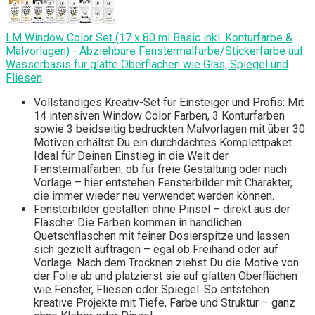
LM Window Color Set (17 x 80 ml Basic inkl. Konturfarbe &
Malvorlagen) - Abziehbare Fenstermalfarbe/Stickerfarbe auf
Wasserbasis für glatte Oberflächen wie Glas, Spiegel und
Fliesen
Vollständiges Kreativ-Set für Einsteiger und Profis: Mit
14 intensiven Window Color Farben, 3 Konturfarben
sowie 3 beidseitig bedruckten Malvorlagen mit über 30
Motiven erhältst Du ein durchdachtes Komplettpaket.
Ideal für Deinen Einstieg in die Welt der
Fenstermalfarben, ob für freie Gestaltung oder nach
Vorlage – hier entstehen Fensterbilder mit Charakter,
die immer wieder neu verwendet werden können.
Fensterbilder gestalten ohne Pinsel – direkt aus der
Flasche: Die Farben kommen in handlichen
Quetschflaschen mit feiner Dosierspitze und lassen
sich gezielt auftragen – egal ob Freihand oder auf
Vorlage. Nach dem Trocknen ziehst Du die Motive von
der Folie ab und platzierst sie auf glatten Oberflächen
wie Fenster, Fliesen oder Spiegel. So entstehen
kreative Projekte mit Tiefe, Farbe und Struktur – ganz