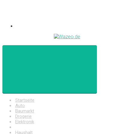
Startseite
Auto
Baumarkt
Drogerie
Elektronik
Freizeit
Haushalt