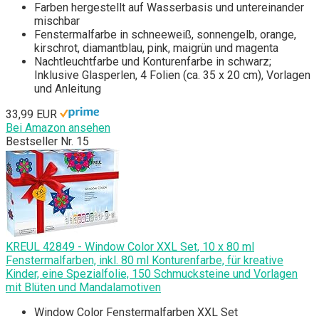
Farben hergestellt auf Wasserbasis und untereinander
mischbar
Fenstermalfarbe in schneeweiß, sonnengelb, orange,
kirschrot, diamantblau, pink, maigrün und magenta
Nachtleuchtfarbe und Konturenfarbe in schwarz;
Inklusive Glasperlen, 4 Folien (ca. 35 x 20 cm), Vorlagen
und Anleitung
33,99 EUR
Bei Amazon ansehen
Bestseller Nr. 15
KREUL 42849 - Window Color XXL Set, 10 x 80 ml
Fenstermalfarben, inkl. 80 ml Konturenfarbe, für kreative
Kinder, eine Spezialfolie, 150 Schmucksteine und Vorlagen
mit Blüten und Mandalamotiven
Window Color Fenstermalfarben XXL Set