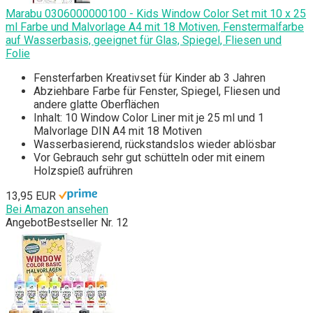
Marabu 0306000000100 - Kids Window Color Set mit 10 x 25
ml Farbe und Malvorlage A4 mit 18 Motiven, Fenstermalfarbe
auf Wasserbasis, geeignet für Glas, Spiegel, Fliesen und
Folie
Fensterfarben Kreativset für Kinder ab 3 Jahren
Abziehbare Farbe für Fenster, Spiegel, Fliesen und
andere glatte Oberflächen
Inhalt: 10 Window Color Liner mit je 25 ml und 1
Malvorlage DIN A4 mit 18 Motiven
Wasserbasierend, rückstandslos wieder ablösbar
Vor Gebrauch sehr gut schütteln oder mit einem
Holzspieß aufrühren
13,95 EUR
Bei Amazon ansehen
Angebot
Bestseller Nr. 12