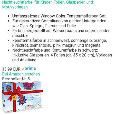
Nachtleuchtfarbe, für Kinder, Folien, Glasperlen und
Motivvorlagen
Umfangreiches Window Color Fenstermalfarben Set
Zur dekorativen Gestaltung von glatten Untergründen
wie Glas, Spiegel, Fliesen und Folie
Farben hergestellt auf Wasserbasis und untereinander
mischbar
Fenstermalfarbe in schneeweiß, sonnengelb, orange,
kirschrot, diamantblau, pink, maigrün und magenta
Nachtleuchtfarbe und Konturenfarbe in schwarz;
Inklusive Glasperlen, 4 Folien (ca. 35 x 20 cm), Vorlagen
und Anleitung
33,99 EUR
Bei Amazon ansehen
Bestseller Nr. 5