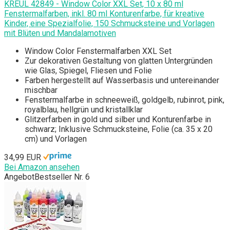
KREUL 42849 - Window Color XXL Set, 10 x 80 ml
Fenstermalfarben, inkl. 80 ml Konturenfarbe, für kreative
Kinder, eine Spezialfolie, 150 Schmucksteine und Vorlagen
mit Blüten und Mandalamotiven
Window Color Fenstermalfarben XXL Set
Zur dekorativen Gestaltung von glatten Untergründen
wie Glas, Spiegel, Fliesen und Folie
Farben hergestellt auf Wasserbasis und untereinander
mischbar
Fenstermalfarbe in schneeweiß, goldgelb, rubinrot, pink,
royalblau, hellgrün und kristallklar
Glitzerfarben in gold und silber und Konturenfarbe in
schwarz; Inklusive Schmucksteine, Folie (ca. 35 x 20
cm) und Vorlagen
34,99 EUR
Bei Amazon ansehen
Angebot
Bestseller Nr. 6