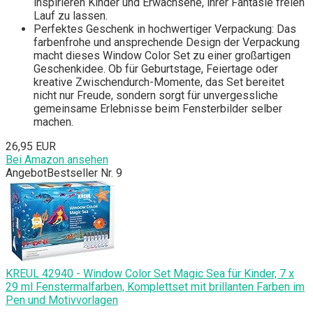
inspirieren Kinder und Erwachsene, ihrer Fantasie freien
Lauf zu lassen.
Perfektes Geschenk in hochwertiger Verpackung: Das
farbenfrohe und ansprechende Design der Verpackung
macht dieses Window Color Set zu einer großartigen
Geschenkidee. Ob für Geburtstage, Feiertage oder
kreative Zwischendurch-Momente, das Set bereitet
nicht nur Freude, sondern sorgt für unvergessliche
gemeinsame Erlebnisse beim Fensterbilder selber
machen.
26,95 EUR
Bei Amazon ansehen
Angebot
Bestseller Nr. 9
KREUL 42940 - Window Color Set Magic Sea für Kinder, 7 x
29 ml Fenstermalfarben, Komplettset mit brillanten Farben im
Pen und Motivvorlagen