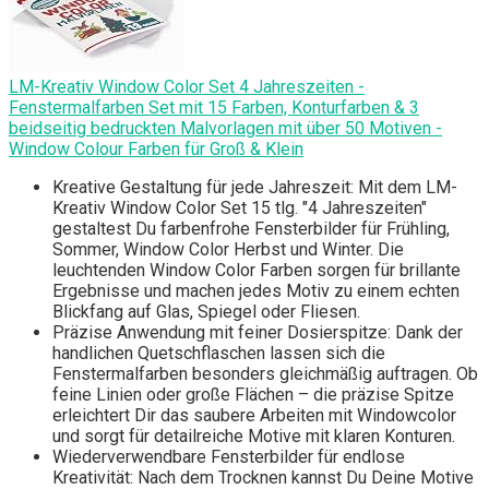
LM-Kreativ Window Color Set 4 Jahreszeiten -
Fenstermalfarben Set mit 15 Farben, Konturfarben & 3
beidseitig bedruckten Malvorlagen mit über 50 Motiven -
Window Colour Farben für Groß & Klein
Kreative Gestaltung für jede Jahreszeit: Mit dem LM-
Kreativ Window Color Set 15 tlg. "4 Jahreszeiten"
gestaltest Du farbenfrohe Fensterbilder für Frühling,
Sommer, Window Color Herbst und Winter. Die
leuchtenden Window Color Farben sorgen für brillante
Ergebnisse und machen jedes Motiv zu einem echten
Blickfang auf Glas, Spiegel oder Fliesen.
Präzise Anwendung mit feiner Dosierspitze: Dank der
handlichen Quetschflaschen lassen sich die
Fenstermalfarben besonders gleichmäßig auftragen. Ob
feine Linien oder große Flächen – die präzise Spitze
erleichtert Dir das saubere Arbeiten mit Windowcolor
und sorgt für detailreiche Motive mit klaren Konturen.
Wiederverwendbare Fensterbilder für endlose
Kreativität: Nach dem Trocknen kannst Du Deine Motive