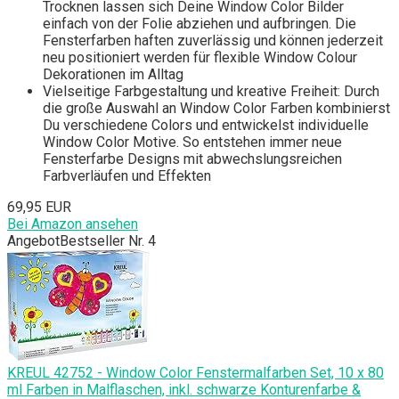
Trocknen lassen sich Deine Window Color Bilder
einfach von der Folie abziehen und aufbringen. Die
Fensterfarben haften zuverlässig und können jederzeit
neu positioniert werden für flexible Window Colour
Dekorationen im Alltag
Vielseitige Farbgestaltung und kreative Freiheit: Durch
die große Auswahl an Window Color Farben kombinierst
Du verschiedene Colors und entwickelst individuelle
Window Color Motive. So entstehen immer neue
Fensterfarbe Designs mit abwechslungsreichen
Farbverläufen und Effekten
69,95 EUR
Bei Amazon ansehen
Angebot
Bestseller Nr. 4
KREUL 42752 - Window Color Fenstermalfarben Set, 10 x 80
ml Farben in Malflaschen, inkl. schwarze Konturenfarbe &