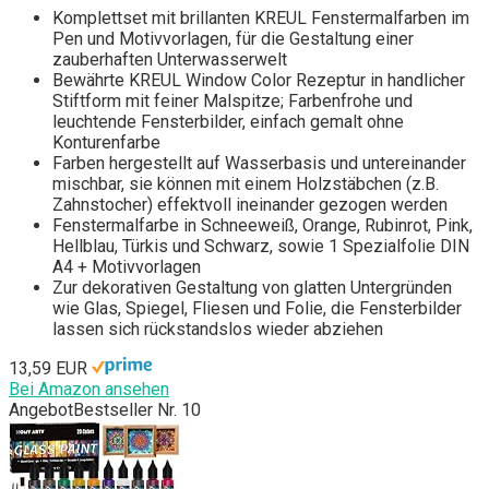
Komplettset mit brillanten KREUL Fenstermalfarben im
Pen und Motivvorlagen, für die Gestaltung einer
zauberhaften Unterwasserwelt
Bewährte KREUL Window Color Rezeptur in handlicher
Stiftform mit feiner Malspitze; Farbenfrohe und
leuchtende Fensterbilder, einfach gemalt ohne
Konturenfarbe
Farben hergestellt auf Wasserbasis und untereinander
mischbar, sie können mit einem Holzstäbchen (z.B.
Zahnstocher) effektvoll ineinander gezogen werden
Fenstermalfarbe in Schneeweiß, Orange, Rubinrot, Pink,
Hellblau, Türkis und Schwarz, sowie 1 Spezialfolie DIN
A4 + Motivvorlagen
Zur dekorativen Gestaltung von glatten Untergründen
wie Glas, Spiegel, Fliesen und Folie, die Fensterbilder
lassen sich rückstandslos wieder abziehen
13,59 EUR
Bei Amazon ansehen
Angebot
Bestseller Nr. 10