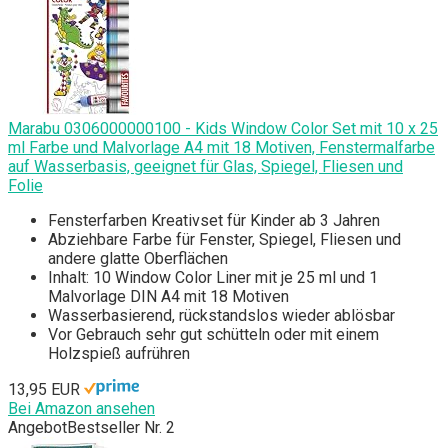
Marabu 0306000000100 - Kids Window Color Set mit 10 x 25
ml Farbe und Malvorlage A4 mit 18 Motiven, Fenstermalfarbe
auf Wasserbasis, geeignet für Glas, Spiegel, Fliesen und
Folie
Fensterfarben Kreativset für Kinder ab 3 Jahren
Abziehbare Farbe für Fenster, Spiegel, Fliesen und
andere glatte Oberflächen
Inhalt: 10 Window Color Liner mit je 25 ml und 1
Malvorlage DIN A4 mit 18 Motiven
Wasserbasierend, rückstandslos wieder ablösbar
Vor Gebrauch sehr gut schütteln oder mit einem
Holzspieß aufrühren
13,95 EUR
Bei Amazon ansehen
Angebot
Bestseller Nr. 2