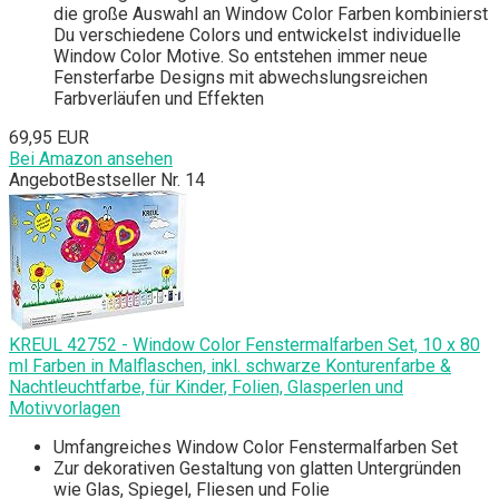
die große Auswahl an Window Color Farben kombinierst
Du verschiedene Colors und entwickelst individuelle
Window Color Motive. So entstehen immer neue
Fensterfarbe Designs mit abwechslungsreichen
Farbverläufen und Effekten
69,95 EUR
Bei Amazon ansehen
Angebot
Bestseller Nr. 14
KREUL 42752 - Window Color Fenstermalfarben Set, 10 x 80
ml Farben in Malflaschen, inkl. schwarze Konturenfarbe &
Nachtleuchtfarbe, für Kinder, Folien, Glasperlen und
Motivvorlagen
Umfangreiches Window Color Fenstermalfarben Set
Zur dekorativen Gestaltung von glatten Untergründen
wie Glas, Spiegel, Fliesen und Folie