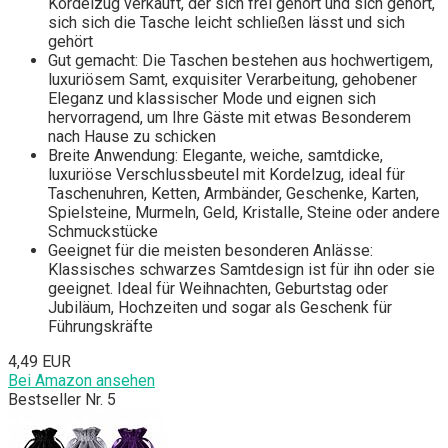
Kordelzug verkauft, der sich frei gehört und sich gehört,
sich sich die Tasche leicht schließen lässt und sich
gehört
Gut gemacht: Die Taschen bestehen aus hochwertigem,
luxuriösem Samt, exquisiter Verarbeitung, gehobener
Eleganz und klassischer Mode und eignen sich
hervorragend, um Ihre Gäste mit etwas Besonderem
nach Hause zu schicken
Breite Anwendung: Elegante, weiche, samtdicke,
luxuriöse Verschlussbeutel mit Kordelzug, ideal für
Taschenuhren, Ketten, Armbänder, Geschenke, Karten,
Spielsteine, Murmeln, Geld, Kristalle, Steine ​​oder andere
Schmuckstücke
Geeignet für die meisten besonderen Anlässe:
Klassisches schwarzes Samtdesign ist für ihn oder sie
geeignet. Ideal für Weihnachten, Geburtstag oder
Jubiläum, Hochzeiten und sogar als Geschenk für
Führungskräfte
4,49 EUR
Bei Amazon ansehen
Bestseller Nr. 5