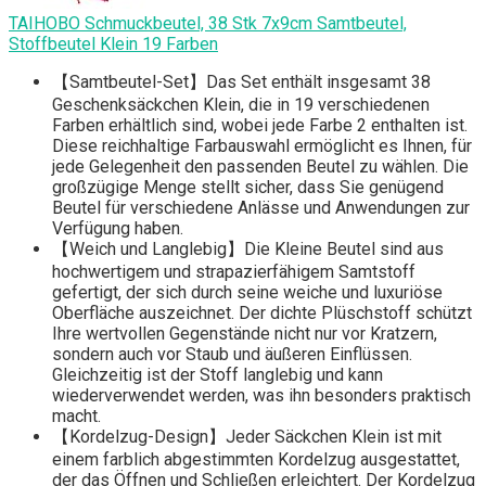
TAIHOBO Schmuckbeutel, 38 Stk 7x9cm Samtbeutel,
Stoffbeutel Klein 19 Farben
【Samtbeutel-Set】Das Set enthält insgesamt 38
Geschenksäckchen Klein, die in 19 verschiedenen
Farben erhältlich sind, wobei jede Farbe 2 enthalten ist.
Diese reichhaltige Farbauswahl ermöglicht es Ihnen, für
jede Gelegenheit den passenden Beutel zu wählen. Die
großzügige Menge stellt sicher, dass Sie genügend
Beutel für verschiedene Anlässe und Anwendungen zur
Verfügung haben.
【Weich und Langlebig】Die Kleine Beutel sind aus
hochwertigem und strapazierfähigem Samtstoff
gefertigt, der sich durch seine weiche und luxuriöse
Oberfläche auszeichnet. Der dichte Plüschstoff schützt
Ihre wertvollen Gegenstände nicht nur vor Kratzern,
sondern auch vor Staub und äußeren Einflüssen.
Gleichzeitig ist der Stoff langlebig und kann
wiederverwendet werden, was ihn besonders praktisch
macht.
【Kordelzug-Design】Jeder Säckchen Klein ist mit
einem farblich abgestimmten Kordelzug ausgestattet,
der das Öffnen und Schließen erleichtert. Der Kordelzug