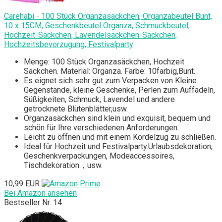
Carehabi - 100 Stück Organzasäckchen, Organzabeutel Bunt,
10 x 15CM, Geschenkbeutel Organza, Schmuckbeutel,
Hochzeit-Säckchen, Lavendelsäckchen-Säckchen,
Hochzeitsbevorzugung, Festivalparty
Menge: 100 Stück Organzasäckchen, Hochzeit
Säckchen. Material: Organza. Farbe: 10farbig,Bunt.
Es eignet sich sehr gut zum Verpacken von Kleine
Gegenstände, kleine Geschenke, Perlen zum Auffädeln,
Süßigkeiten, Schmuck, Lavendel und andere
getrocknete Blütenblätter,usw.
Organzasäckchen sind klein und exquisit, bequem und
schön für Ihre verschiedenen Anforderungen.
Leicht zu öffnen und mit einem Kordelzug zu schließen.
Ideal für Hochzeit und Festivalparty.Urlaubsdekoration,
Geschenkverpackungen, Modeaccessoires,
Tischdekoration，usw.
10,99 EUR
Bei Amazon ansehen
Bestseller Nr. 14