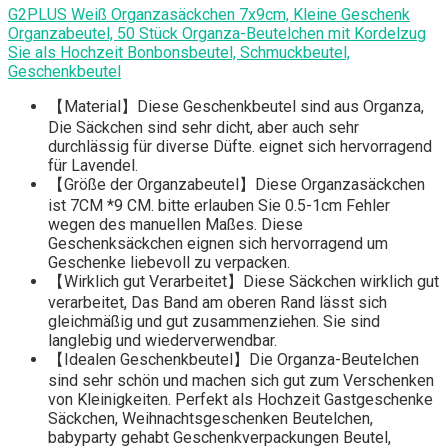
G2PLUS Weiß Organzasäckchen 7x9cm, Kleine Geschenk
Organzabeutel, 50 Stück Organza-Beutelchen mit Kordelzug
Sie als Hochzeit Bonbonsbeutel, Schmuckbeutel,
Geschenkbeutel
【Material】Diese Geschenkbeutel sind aus Organza,
Die Säckchen sind sehr dicht, aber auch sehr
durchlässig für diverse Düfte. eignet sich hervorragend
für Lavendel.
【Größe der Organzabeutel】Diese Organzasäckchen
ist 7CM *9 CM. bitte erlauben Sie 0.5-1cm Fehler
wegen des manuellen Maßes. Diese
Geschenksäckchen eignen sich hervorragend um
Geschenke liebevoll zu verpacken.
【Wirklich gut Verarbeitet】Diese Säckchen wirklich gut
verarbeitet, Das Band am oberen Rand lässt sich
gleichmäßig und gut zusammenziehen. Sie sind
langlebig und wiederverwendbar.
【Idealen Geschenkbeutel】Die Organza-Beutelchen
sind sehr schön und machen sich gut zum Verschenken
von Kleinigkeiten. Perfekt als Hochzeit Gastgeschenke
Säckchen, Weihnachtsgeschenken Beutelchen,
babyparty gehabt Geschenkverpackungen Beutel,