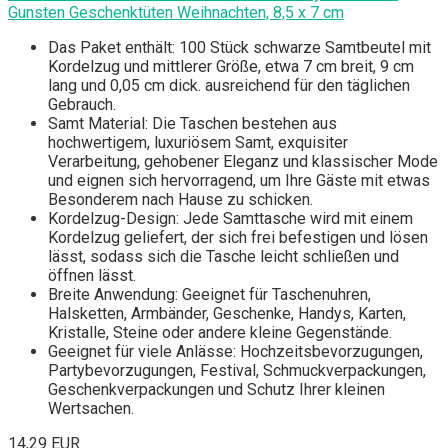
Gunsten Geschenktüten Weihnachten, 8,5 x 7 cm
Das Paket enthält: 100 Stück schwarze Samtbeutel mit
Kordelzug und mittlerer Größe, etwa 7 cm breit, 9 cm
lang und 0,05 cm dick. ausreichend für den täglichen
Gebrauch.
Samt Material: Die Taschen bestehen aus
hochwertigem, luxuriösem Samt, exquisiter
Verarbeitung, gehobener Eleganz und klassischer Mode
und eignen sich hervorragend, um Ihre Gäste mit etwas
Besonderem nach Hause zu schicken.
Kordelzug-Design: Jede Samttasche wird mit einem
Kordelzug geliefert, der sich frei befestigen und lösen
lässt, sodass sich die Tasche leicht schließen und
öffnen lässt.
Breite Anwendung: Geeignet für Taschenuhren,
Halsketten, Armbänder, Geschenke, Handys, Karten,
Kristalle, Steine oder andere kleine Gegenstände.
Geeignet für viele Anlässe: Hochzeitsbevorzugungen,
Partybevorzugungen, Festival, Schmuckverpackungen,
Geschenkverpackungen und Schutz Ihrer kleinen
Wertsachen.
14,29 EUR