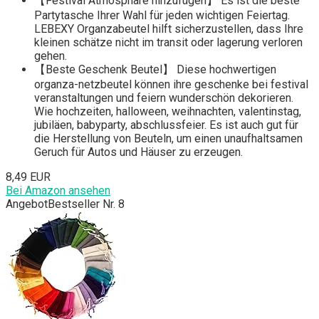
【Festival Atmosphäre hinzufügen】 Es ist die beste
Partytasche Ihrer Wahl für jeden wichtigen Feiertag.
LEBEXY Organzabeutel hilft sicherzustellen, dass Ihre
kleinen schätze nicht im transit oder lagerung verloren
gehen.
【Beste Geschenk Beutel】 Diese hochwertigen
organza-netzbeutel können ihre geschenke bei festival
veranstaltungen und feiern wunderschön dekorieren.
Wie hochzeiten, halloween, weihnachten, valentinstag,
jubiläen, babyparty, abschlussfeier. Es ist auch gut für
die Herstellung von Beuteln, um einen unaufhaltsamen
Geruch für Autos und Häuser zu erzeugen.
8,49 EUR
Bei Amazon ansehen
Angebot
Bestseller Nr. 8