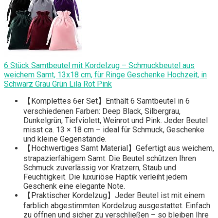
6 Stück Samtbeutel mit Kordelzug – Schmuckbeutel aus
weichem Samt, 13x18 cm, für Ringe Geschenke Hochzeit, in
Schwarz Grau Grün Lila Rot Pink
【Komplettes 6er Set】Enthält 6 Samtbeutel in 6
verschiedenen Farben: Deep Black, Silbergrau,
Dunkelgrün, Tiefviolett, Weinrot und Pink. Jeder Beutel
misst ca. 13 × 18 cm – ideal für Schmuck, Geschenke
und kleine Gegenstände.
【Hochwertiges Samt Material】Gefertigt aus weichem,
strapazierfähigem Samt. Die Beutel schützen Ihren
Schmuck zuverlässig vor Kratzern, Staub und
Feuchtigkeit. Die luxuriöse Haptik verleiht jedem
Geschenk eine elegante Note.
【Praktischer Kordelzug】Jeder Beutel ist mit einem
farblich abgestimmten Kordelzug ausgestattet. Einfach
zu öffnen und sicher zu verschließen – so bleiben Ihre