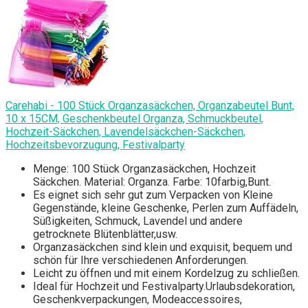
Carehabi - 100 Stück Organzasäckchen, Organzabeutel Bunt,
10 x 15CM, Geschenkbeutel Organza, Schmuckbeutel,
Hochzeit-Säckchen, Lavendelsäckchen-Säckchen,
Hochzeitsbevorzugung, Festivalparty
Menge: 100 Stück Organzasäckchen, Hochzeit
Säckchen. Material: Organza. Farbe: 10farbig,Bunt.
Es eignet sich sehr gut zum Verpacken von Kleine
Gegenstände, kleine Geschenke, Perlen zum Auffädeln,
Süßigkeiten, Schmuck, Lavendel und andere
getrocknete Blütenblätter,usw.
Organzasäckchen sind klein und exquisit, bequem und
schön für Ihre verschiedenen Anforderungen.
Leicht zu öffnen und mit einem Kordelzug zu schließen.
Ideal für Hochzeit und Festivalparty.Urlaubsdekoration,
Geschenkverpackungen, Modeaccessoires,