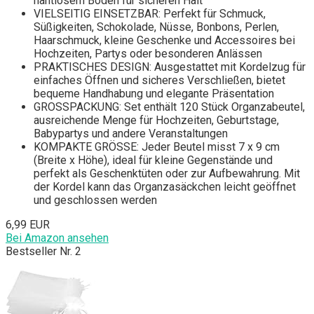
nahtlosem Boden für sicheren Halt
VIELSEITIG EINSETZBAR: Perfekt für Schmuck,
Süßigkeiten, Schokolade, Nüsse, Bonbons, Perlen,
Haarschmuck, kleine Geschenke und Accessoires bei
Hochzeiten, Partys oder besonderen Anlässen
PRAKTISCHES DESIGN: Ausgestattet mit Kordelzug für
einfaches Öffnen und sicheres Verschließen, bietet
bequeme Handhabung und elegante Präsentation
GROSSPACKUNG: Set enthält 120 Stück Organzabeutel,
ausreichende Menge für Hochzeiten, Geburtstage,
Babypartys und andere Veranstaltungen
KOMPAKTE GRÖSSE: Jeder Beutel misst 7 x 9 cm
(Breite x Höhe), ideal für kleine Gegenstände und
perfekt als Geschenktüten oder zur Aufbewahrung. Mit
der Kordel kann das Organzasäckchen leicht geöffnet
und geschlossen werden
6,99 EUR
Bei Amazon ansehen
Bestseller Nr. 2