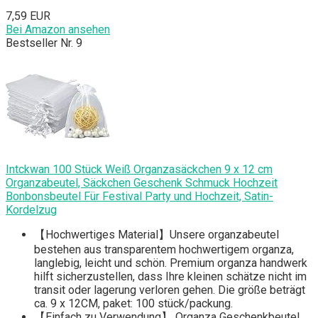
7,59 EUR
Bei Amazon ansehen
Bestseller Nr. 9
Intckwan 100 Stück Weiß Organzasäckchen 9 x 12 cm
Organzabeutel, Säckchen Geschenk Schmuck Hochzeit
Bonbonsbeutel Für Festival Party und Hochzeit, Satin-
Kordelzug
【Hochwertiges Material】Unsere organzabeutel
bestehen aus transparentem hochwertigem organza,
langlebig, leicht und schön. Premium organza handwerk
hilft sicherzustellen, dass Ihre kleinen schätze nicht im
transit oder lagerung verloren gehen. Die größe beträgt
ca. 9 x 12CM, paket: 100 stück/packung.
【Einfach zu Verwendung】 Organza Geschenkbeutel