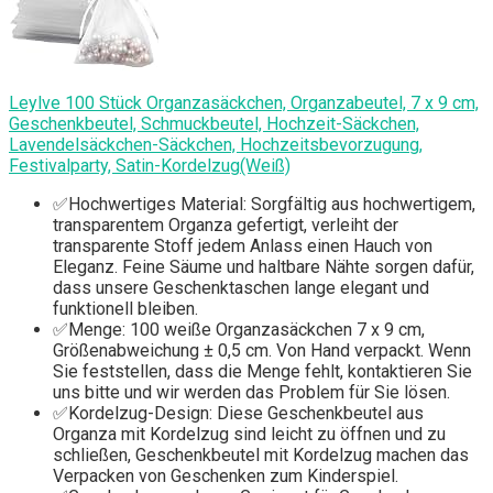
Leylve 100 Stück Organzasäckchen, Organzabeutel, 7 x 9 cm,
Geschenkbeutel, Schmuckbeutel, Hochzeit-Säckchen,
Lavendelsäckchen-Säckchen, Hochzeitsbevorzugung,
Festivalparty, Satin-Kordelzug(Weiß)
✅Hochwertiges Material: Sorgfältig aus hochwertigem,
transparentem Organza gefertigt, verleiht der
transparente Stoff jedem Anlass einen Hauch von
Eleganz. Feine Säume und haltbare Nähte sorgen dafür,
dass unsere Geschenktaschen lange elegant und
funktionell bleiben.
✅Menge: 100 weiße Organzasäckchen 7 x 9 cm,
Größenabweichung ± 0,5 cm. Von Hand verpackt. Wenn
Sie feststellen, dass die Menge fehlt, kontaktieren Sie
uns bitte und wir werden das Problem für Sie lösen.
✅Kordelzug-Design: Diese Geschenkbeutel aus
Organza mit Kordelzug sind leicht zu öffnen und zu
schließen, Geschenkbeutel mit Kordelzug machen das
Verpacken von Geschenken zum Kinderspiel.