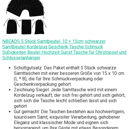
NBEADS 5 Stück Samtbeutel, 10 × 15cm schwarzer
Samtbeutel Kordelzug Geschenk Tasche Schmuck
Süßigkeiten Beutel Hochzeit Gunst Tasche für Ohrstöpsel und
Schlüsselanhänger
Schüttgutsatz: Das Paket enthält 5 Stück schwarze
Samttaschen mit einer besseren Größe von 15 x 10 cm
(L * B), die für Ihre Schmuckverpackung oder
Geschenkverpackung gehört
Zeichnung Siegel: Jede Samttasche wird mit einem
Kordelzug verkauft, der sich frei gehört und sich gehört,
sich sich die Tasche leicht schließen lässt und sich
gehört
Gut gemacht: Die Taschen bestehen aus hochwertigem,
luxuriösem Samt, exquisiter Verarbeitung, gehobener
Eleganz und klassischer Mode und eignen sich
hervorragend, um Ihre Gäste mit etwas Besonderem