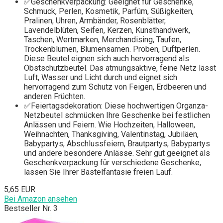
✅Geschenkverpackung: Geeignet für Geschenke,
Schmuck, Perlen, Kosmetik, Parfüm, Süßigkeiten,
Pralinen, Uhren, Armbänder, Rosenblätter,
Lavendelblüten, Seifen, Kerzen, Kunsthandwerk,
Taschen, Wertmarken, Merchandising, Taufen,
Trockenblumen, Blumensamen. Proben, Duftperlen.
Diese Beutel eignen sich auch hervorragend als
Obstschutzbeutel. Das atmungsaktive, feine Netz lässt
Luft, Wasser und Licht durch und eignet sich
hervorragend zum Schutz von Feigen, Erdbeeren und
anderen Früchten.
✅Feiertagsdekoration: Diese hochwertigen Organza-
Netzbeutel schmücken Ihre Geschenke bei festlichen
Anlässen und Feiern. Wie Hochzeiten, Halloween,
Weihnachten, Thanksgiving, Valentinstag, Jubiläen,
Babypartys, Abschlussfeiern, Brautpartys, Babypartys
und andere besondere Anlässe. Sehr gut geeignet als
Geschenkverpackung für verschiedene Geschenke,
lassen Sie Ihrer Bastelfantasie freien Lauf.
5,65 EUR
Bei Amazon ansehen
Bestseller Nr. 3