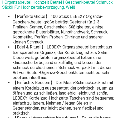
| Organzabeutel Hochzeit Beutel | Geschenkbeutel Schmuck
Säckli Für Hochzeitsbevorzugung, Weiß
【Perfekte Größe】 100 Stück LEBEXY Organza-
Geschenkbeutel größe beträgt Geeignet für 2-3
Pralinen, Samen, Geschenken, Süßigkeiten, einige
getrocknete Blütenblätter, Kunsthandwerk, Schmuck,
Kosmetika, Parfüm-Proben, Ohrringe und anderen
kleinen Schmuck.
【Edel & Rituell】 LEBEXY Organzabeutel besteht aus
transparentem Organza, der Kordelzug ist aus Satin.
Diese weiß gefärbten organzabeutel haben eine
klassische farbe, sind unauffällig und lassen den
schmuck durchscheinen. Schmuck verpackt mit dieser
Art von Beutel-Organza-Geschenktüten sieht es sehr
edel und rituell aus.
【Einfach & Bequem】 Der Mesh-Schmucksack ist mit
einem Kordelzug ausgestattet, der praktisch ist, um zu
öffnen und zu schließen, langlebig, leicht und schön.
LEBEXY Kordelzug-Hochzeits-Taschen sind bequemer,
einfach zu lagern. Nehmen / legen Sie es in
Gegenständen, nur leicht ziehen, sehr flexibel und
praktisch.