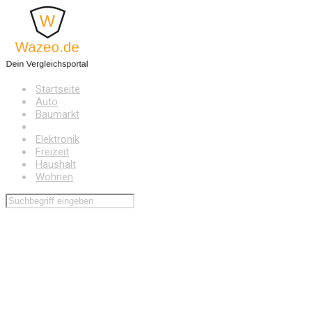
Zum
Hauptinhalt
springen
Startseite
Auto
Baumarkt
Drogerie
Elektronik
Freizeit
Haushalt
Wohnen