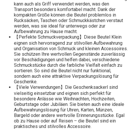
kann auch als Griff verwendet werden, was den
Transport besonders komfortabel macht. Dank der
kompakten Größe können die Beutel problemlos in
Rucksäcken, Taschen oder Schmuckkästchen verstaut
werden, was sie ideal für unterwegs oder zur
Aufbewahrung zu Hause macht.
【Perfekte Schmuckverpackung】Diese Beutel Klein
eignen sich hervorragend zur stilvollen Aufbewahrung
und Organisation von Schmuck und kleinen Accessoires.
Sie schützen Ihre wertvollen Gegenstände zuverlässig
vor Beschädigungen und helfen dabei, verschiedene
Schmuckstücke durch die farbliche Vielfalt einfach zu
sortieren. So sind die Beutel nicht nur funktional,
sondern auch eine attraktive Verpackungslösung für
Geschenke.
【Viele Verwendungen】Die Geschenksackerl sind
vielseitig einsetzbar und eignen sich perfekt für
besondere Anlässe wie Weihnachten, Hochzeiten,
Geburtstage oder Jubiläen. Sie bieten auch eine ideale
Aufbewahrungslösung für Uhren, Karten, Münzen,
Bargeld oder andere wertvolle Erinnerungsstücke. Egal
ob zu Hause oder auf Reisen – die Beutel sind ein
praktisches und stilvolles Accessoire.