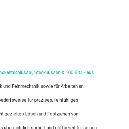
hskantschlüssel, Stecknüssen & 100 Bits - aus
ik und Feinmechanik sowie für Arbeiten an
bedarfsweise für präzises, feinfühliges
ht gezieltes Lösen und Festziehen von
übersichtlich sortiert und griffbereit für seinen