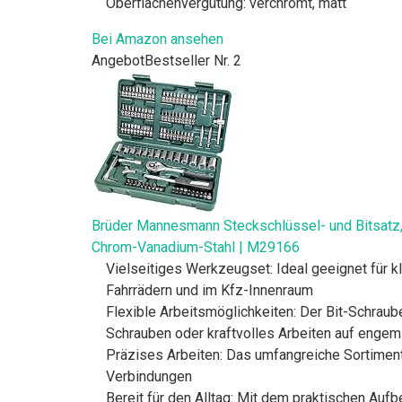
Oberflächenvergütung: verchromt, matt
Bei Amazon ansehen
Angebot
Bestseller Nr. 2
Brüder Mannesmann Steckschlüssel- und Bitsatz, 
Chrom-Vanadium-Stahl | M29166
Vielseitiges Werkzeugset: Ideal geeignet für k
Fahrrädern und im Kfz-Innenraum
Flexible Arbeitsmöglichkeiten: Der Bit-Schraub
Schrauben oder kraftvolles Arbeiten auf enge
Präzises Arbeiten: Das umfangreiche Sortimen
Verbindungen
Bereit für den Alltag: Mit dem praktischen Aufb