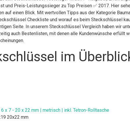
st und Preis-Leistungssieger zu Top Preisen ✅ 2017. Hier sehen
en auf einen Blick. Mit wertvollen Tipps aus der Kategorie Baum
eckschlüssel Checkliste und worauf es beim Steckschlüssel kaufe
htigen Seite. In unserem Steckschlüssel Vergleich haben wir unt
itig auch Bestenlisten, mit denen alle Kundenwünsche erfüllt we
scheinungen.
schlüssel im Überblic
6 x 7 - 20 x 22 mm | metrisch | inkl. Tetron-Rolltasche
8x19 20x22 mm