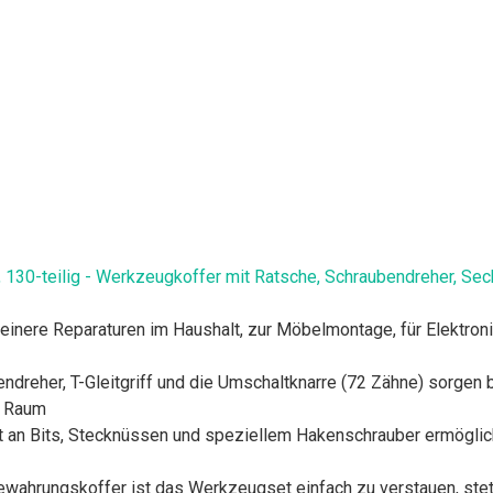
130-teilig - Werkzeugkoffer mit Ratsche, Schraubendreher, Sec
leinere Reparaturen im Haushalt, zur Möbelmontage, für Elektron
endreher, T-Gleitgriff und die Umschaltknarre (72 Zähne) sorgen 
m Raum
t an Bits, Stecknüssen und speziellem Hakenschrauber ermöglic
ewahrungskoffer ist das Werkzeugset einfach zu verstauen, stets 