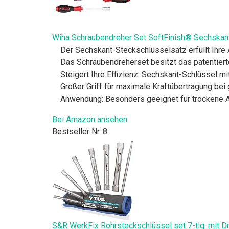
Wiha Schraubendreher Set SoftFinish® Sechskant-S
Der Sechskant-Steckschlüsselsatz erfüllt Ihr
Das Schraubendreherset besitzt das patentiert
Steigert Ihre Effizienz: Sechskant-Schlüssel m
Großer Griff für maximale Kraftübertragung be
Anwendung: Besonders geeignet für trockene
Bei Amazon ansehen
Bestseller Nr. 8
S&R WerkFix Rohrsteckschlüssel set 7-tlg. mit Dr