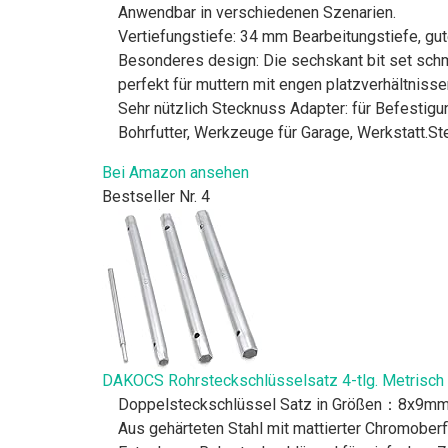
Anwendbar in verschiedenen Szenarien.
Vertiefungstiefe: 34 mm Bearbeitungstiefe, gu
Besonderes design: Die sechskant bit set schm
perfekt für muttern mit engen platzverhältnissen
Sehr nützlich Stecknuss Adapter: für Befestig
Bohrfutter, Werkzeuge für Garage, Werkstatt.S
Bei Amazon ansehen
Bestseller Nr. 4
DAKOCS Rohrsteckschlüsselsatz 4-tlg. Metrisch 
Doppelsteckschlüssel Satz in Größen：8x9m
Aus gehärteten Stahl mit mattierter Chromober