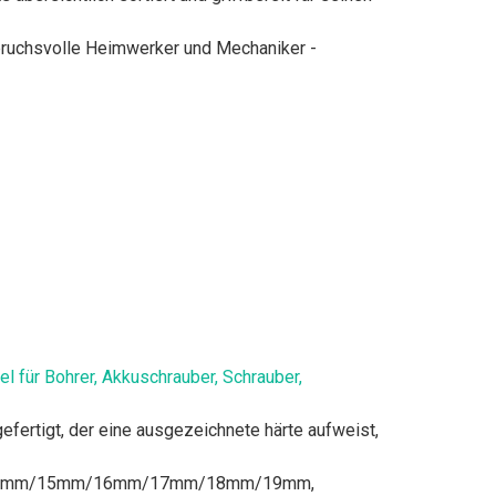
nspruchsvolle Heimwerker und Mechaniker -
für Bohrer, Akkuschrauber, Schrauber,
fertigt, der eine ausgezeichnete härte aufweist,
m/14mm/15mm/16mm/17mm/18mm/19mm,