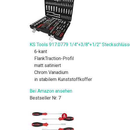
KS Tools 917.0779 1/4"+3/8"+1/2" Steckschlüsse
6-kant
FlankTraction-Profil
matt satiniert
Chrom Vanadium
in stabilem Kunststoffkoffer
Bei Amazon ansehen
Bestseller Nr. 7