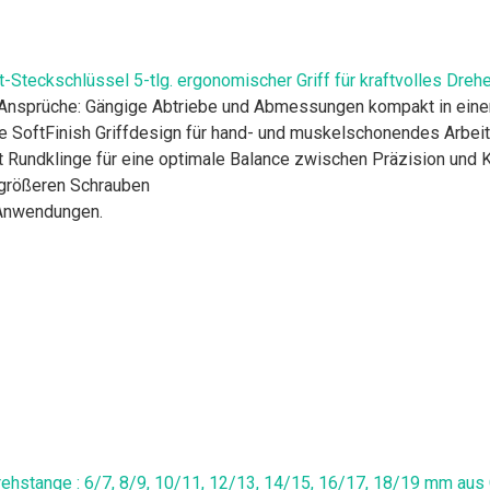
teckschlüssel 5-tlg. ergonomischer Griff für kraftvolles Drehe
e Ansprüche: Gängige Abtriebe und Abmessungen kompakt in eine
e SoftFinish Griffdesign für hand- und muskelschonendes Arbei
it Rundklinge für eine optimale Balance zwischen Präzision und K
i größeren Schrauben
 Anwendungen.
ehstange : 6/7, 8/9, 10/11, 12/13, 14/15, 16/17, 18/19 mm aus 