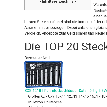
- Inhaltsverzeichnis -
Warente
Neuheit
einer St
besten Steckschlüssel sind sie immer auf der ric
Auswahl mit einbezogen. Dabei entstehen gleichze
Vergleich, Angebote zum Geld sparen und Neuer
Die TOP 20 Steck
Bestseller Nr. 1
BGS 1218 | Rohrsteckschlüssel-Satz | 9-tlg. | SW 
Größen 6x7 8x9 10x11 12x13 14x15 16x17 1
In Tetron-Rolltasche