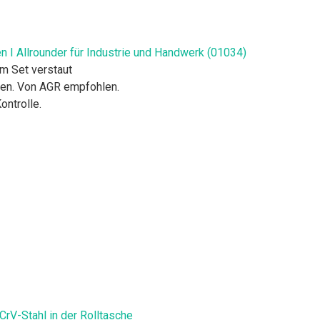
n I Allrounder für Industrie und Handwerk (01034)
m Set verstaut
ten. Von AGR empfohlen.
ontrolle.
CrV-Stahl in der Rolltasche