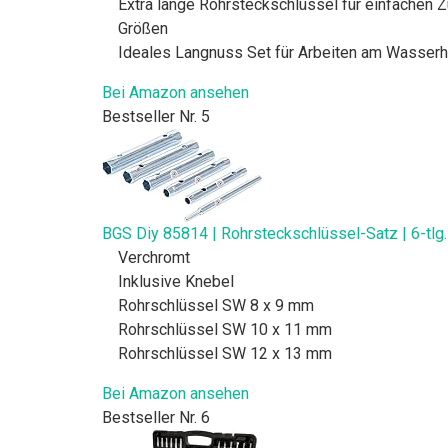
Extra lange Rohrsteckschlüssel für einfachen 
Größen
Ideales Langnuss Set für Arbeiten am Wasserha
Bei Amazon ansehen
Bestseller Nr. 5
BGS Diy 85814 | Rohrsteckschlüssel-Satz | 6-tlg.
Verchromt
Inklusive Knebel
Rohrschlüssel SW 8 x 9 mm
Rohrschlüssel SW 10 x 11 mm
Rohrschlüssel SW 12 x 13 mm
Bei Amazon ansehen
Bestseller Nr. 6