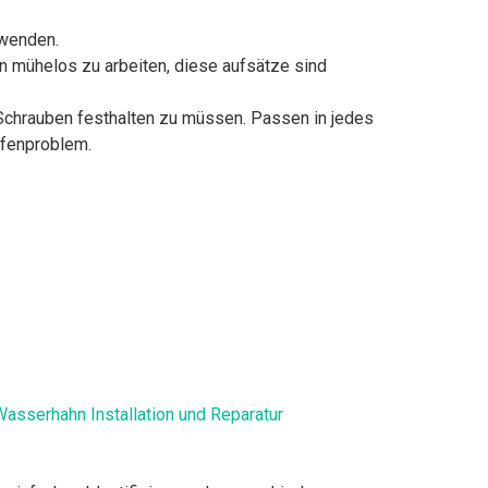
rwenden.
n mühelos zu arbeiten, diese aufsätze sind
 Schrauben festhalten zu müssen. Passen in jedes
efenproblem.
asserhahn Installation und Reparatur