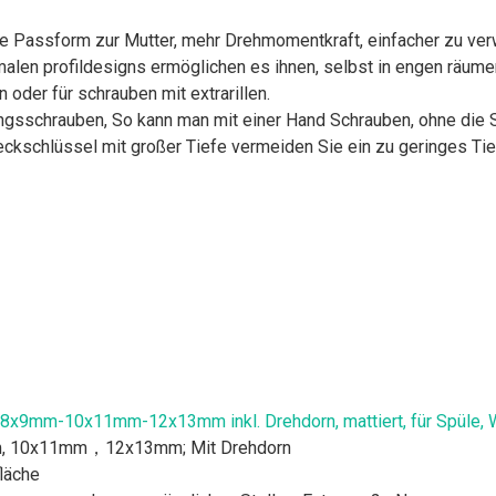
te Passform zur Mutter, mehr Drehmomentkraft, einfacher zu ve
alen profildesigns ermöglichen es ihnen, selbst in engen räume
 oder für schrauben mit extrarillen.
ungsschrauben, So kann man mit einer Hand Schrauben, ohne die
teckschlüssel mit großer Tiefe vermeiden Sie ein zu geringes Ti
8x9mm-10x11mm-12x13mm inkl. Drehdorn, mattiert, für Spüle, W
m, 10x11mm，12x13mm; Mit Drehdorn
fläche