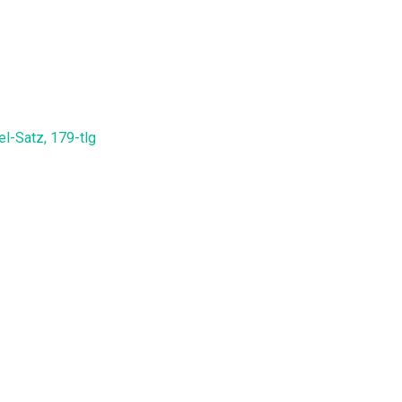
l-Satz, 179-tlg