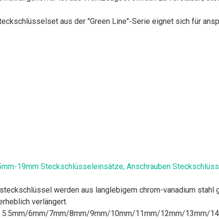
Steckschlüsselset aus der "Green Line"-Serie eignet sich für a
.5mm-19mm Steckschlüsseleinsätze, Anschrauben Steckschlüssel 
steckschlüssel werden aus langlebigem chrom-vanadium stahl ge
rheblich verlängert.
e größe 5.5mm/6mm/7mm/8mm/9mm/10mm/11mm/12mm/13m